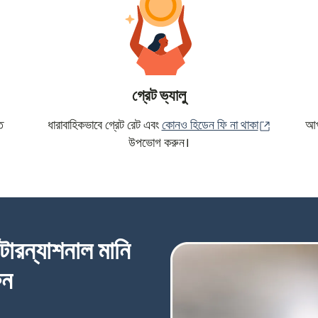
গ্রেট ভ্যালু
(নতুন উইন্ড
ে
ধারাবাহিকভাবে গ্রেট রেট এবং
কোনও হিডেন ফি না থাকা
আপন
উপভোগ করুন।
্টারন্যাশনাল মানি
ুন