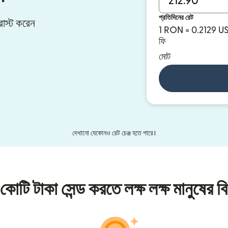
প্রতিদিনের রেট
্রাস্ট করেন
1 RON = 0.2129 U
ফি
মোট
দেখানো যেকোনও রেট চেঞ্জ হতে পারে।
কোটি টাকা সেন্ড করতে লক্ষ লক্ষ মানুষের বি