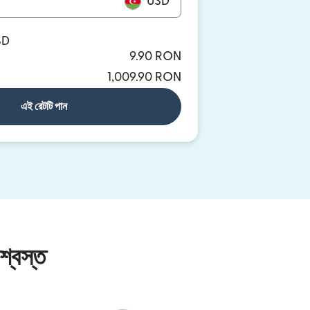
USD
SD
9.90 RON
1,009.90 RON
এই রেটটি পান
শ্বস্ত