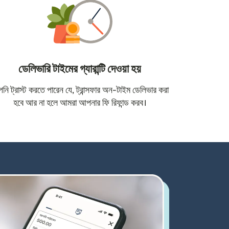
ডেলিভারি টাইমের গ্যারান্টি দেওয়া হয়
োতে খুলবে)
ি ট্রাস্ট করতে পারেন যে, ট্রান্সফার অন-টাইম ডেলিভার করা
হবে আর না হলে আমরা আপনার ফি রিফান্ড করব।