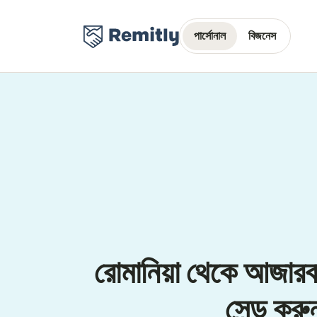
পার্সোনাল
বিজনেস
রোমানিয়া থেকে আজার
সেন্ড করু