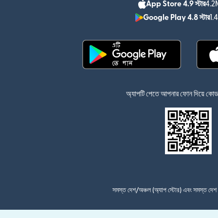
App Store 4.9 স্টার
4.2M
Google Play 4.8 স্টার
1.
(নতুন উইন্ডোতে খুলবে)
অ্যাপটি পেতে আপনার ফোন দিয়ে কোডটি
সমস্ত দেশ/অঞ্চল (অ্যাপ স্টোর) এবং সমস্ত দে