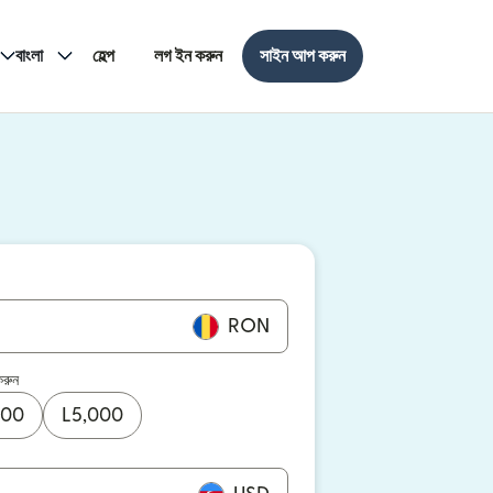
বাংলা
হেল্প
লগ ইন করুন
সাইন আপ করুন
RON
করুন
000
L
5,000