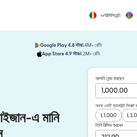
রিসিপিয়েন্ট:
Google Play 4.8 স্টার
1.4M+ রেটিং
(নতুন উইন্ডোতে খুলবে)
App Store 4.9 স্টার
4.2M+ রেটিং
(নতুন উইন্ডোতে খুলবে)
আপনি সেন্ড করছেন
অথবা একটি অ্যামাউন্ট সিলেক্ট 
বাইজান-এ মানি
L
1,000
L
3,
তিনি রিসিভ করবেন
ন