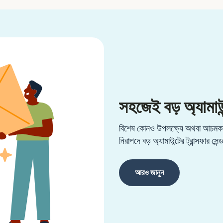
সহজেই বড় অ্যামাউন
বিশেষ কোনও উপলক্ষ্যে অথবা আচমকা 
নিরাপদে বড় অ্যামাউন্টের ট্রান্সফার সেন
আরও জানুন