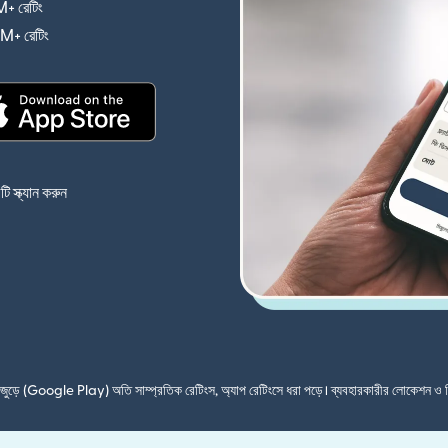
+ রেটিং
(নতুন উইন্ডোতে খুলবে)
4M+ রেটিং
(নতুন উইন্ডোতে খুলবে)
(নতুন উইন্ডোতে খুলবে)
 স্ক্যান করুন
শ জুড়ে (Google Play) অতি সাম্প্রতিক রেটিংস, অ্যাপ রেটিংসে ধরা পড়ে। ব্যবহারকারীর লোকেশন ও 