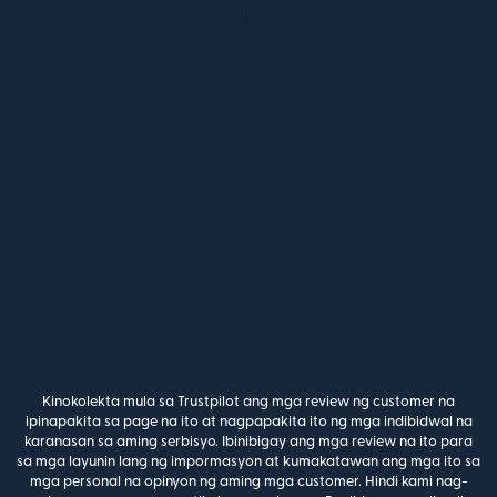
Kinokolekta mula sa Trustpilot ang mga review ng customer na
ipinapakita sa page na ito at nagpapakita ito ng mga indibidwal na
karanasan sa aming serbisyo. Ibinibigay ang mga review na ito para
sa mga layunin lang ng impormasyon at kumakatawan ang mga ito sa
mga personal na opinyon ng aming mga customer. Hindi kami nag-