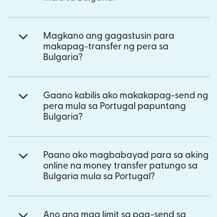
Magkano ang gagastusin para
makapag-transfer ng pera sa
Bulgaria?
Gaano kabilis ako makakapag-send ng
pera mula sa Portugal papuntang
Bulgaria?
Paano ako magbabayad para sa aking
online na money transfer patungo sa
Bulgaria mula sa Portugal?
Ano ang mga limit sa pag-send sa