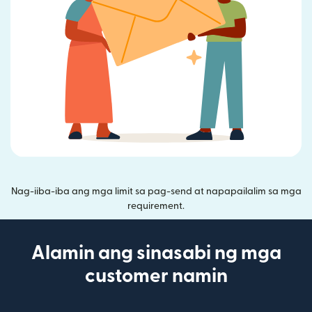
Nag-iiba-iba ang mga limit sa pag-send at napapailalim sa mga
requirement.
Alamin ang sinasabi ng mga
customer namin