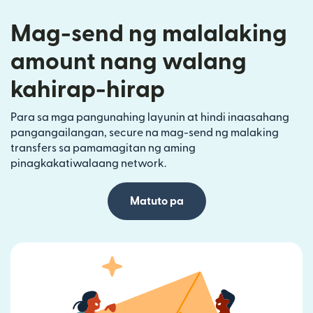
Mag-send ng malalaking
amount nang walang
kahirap-hirap
Para sa mga pangunahing layunin at hindi inaasahang
pangangailangan, secure na mag-send ng malaking
transfers sa pamamagitan ng aming
pinagkakatiwalaang network.
Matuto pa