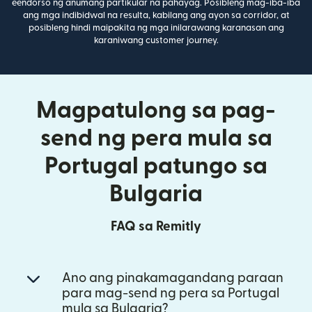
eendorso ng anumang partikular na pahayag. Posibleng mag-iba-iba
ang mga indibidwal na resulta, kabilang ang ayon sa corridor, at
posibleng hindi maipakita ng mga inilarawang karanasan ang
karaniwang customer journey.
Magpatulong sa pag-
send ng pera mula sa
Portugal patungo sa
Bulgaria
FAQ sa Remitly
Ano ang pinakamagandang paraan
para mag-send ng pera sa Portugal
mula sa Bulgaria?