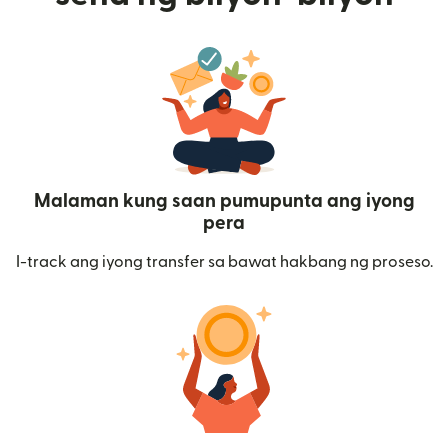
Malaman kung saan pumupunta ang iyong
pera
I-track ang iyong transfer sa bawat hakbang ng proseso.