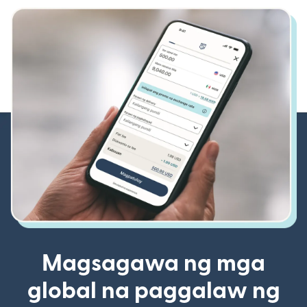
Magsagawa ng mga
global na paggalaw ng