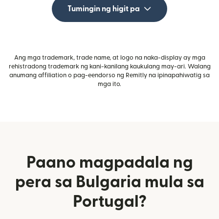
Tumingin ng higit pa
Ang mga trademark, trade name, at logo na naka-display ay mga
rehistradong trademark ng kani-kanilang kaukulang may-ari. Walang
anumang affiliation o pag-eendorso ng Remitly na ipinapahiwatig sa
mga ito.
Paano magpadala ng
pera sa Bulgaria mula sa
Portugal?