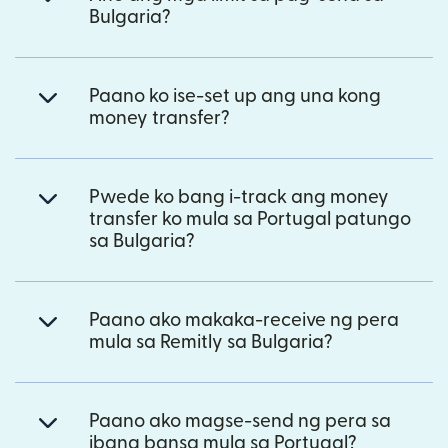
Bulgaria?
Paano ko ise-set up ang una kong
money transfer?
Pwede ko bang i-track ang money
transfer ko mula sa Portugal patungo
sa Bulgaria?
Paano ako makaka-receive ng pera
mula sa Remitly sa Bulgaria?
Paano ako magse-send ng pera sa
ibang bansa mula sa Portugal?