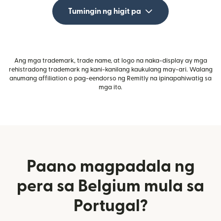
Tumingin ng higit pa
Ang mga trademark, trade name, at logo na naka-display ay mga
rehistradong trademark ng kani-kanilang kaukulang may-ari. Walang
anumang affiliation o pag-eendorso ng Remitly na ipinapahiwatig sa
mga ito.
Paano magpadala ng
pera sa Belgium mula sa
Portugal?