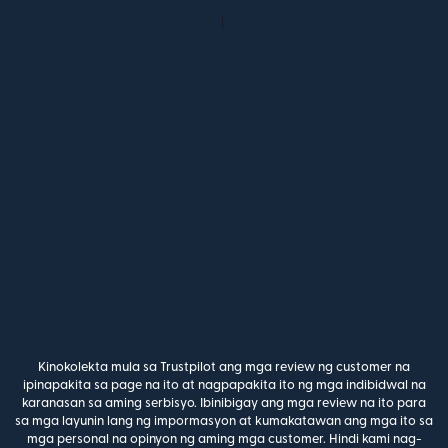
Kinokolekta mula sa Trustpilot ang mga review ng customer na
ipinapakita sa page na ito at nagpapakita ito ng mga indibidwal na
karanasan sa aming serbisyo. Ibinibigay ang mga review na ito para
sa mga layunin lang ng impormasyon at kumakatawan ang mga ito sa
mga personal na opinyon ng aming mga customer. Hindi kami nag-