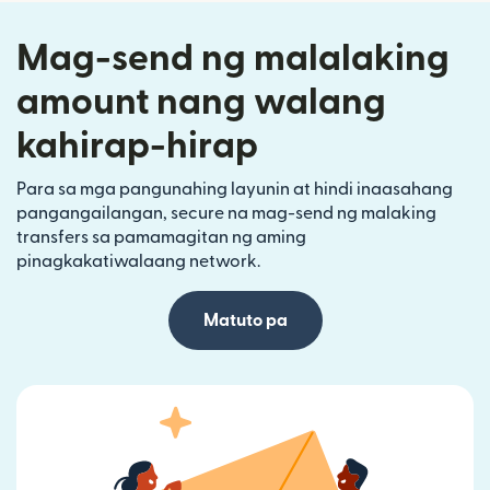
Mag-send ng malalaking
amount nang walang
kahirap-hirap
Para sa mga pangunahing layunin at hindi inaasahang
pangangailangan, secure na mag-send ng malaking
transfers sa pamamagitan ng aming
pinagkakatiwalaang network.
Matuto pa