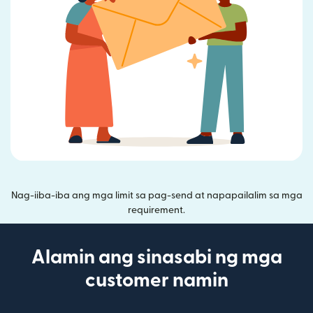
Nag-iiba-iba ang mga limit sa pag-send at napapailalim sa mga
requirement.
Alamin ang sinasabi ng mga
customer namin