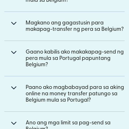
mula sa Belgium?
Magkano ang gagastusin para
makapag-transfer ng pera sa Belgium?
Gaano kabilis ako makakapag-send ng
pera mula sa Portugal papuntang
Belgium?
Paano ako magbabayad para sa aking
online na money transfer patungo sa
Belgium mula sa Portugal?
Ano ang mga limit sa pag-send sa