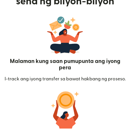
send ng bilyon-bilyon
Malaman kung saan pumupunta ang iyong
pera
I-track ang iyong transfer sa bawat hakbang ng proseso.