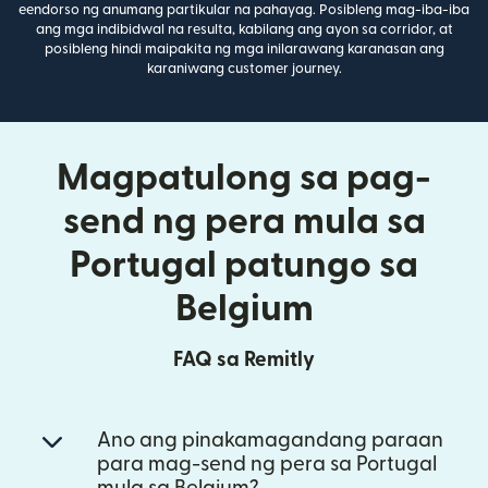
eendorso ng anumang partikular na pahayag. Posibleng mag-iba-iba
ang mga indibidwal na resulta, kabilang ang ayon sa corridor, at
posibleng hindi maipakita ng mga inilarawang karanasan ang
karaniwang customer journey.
Magpatulong sa pag-
send ng pera mula sa
Portugal patungo sa
Belgium
FAQ sa Remitly
Ano ang pinakamagandang paraan
para mag-send ng pera sa Portugal