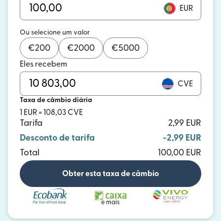
EUR
Ou selecione um valor
€
200
€
2000
€
5000
Eles recebem
CVE
Taxa de câmbio diária
1 EUR = 108,03 CVE
Tarifa
2,99 EUR
Desconto de tarifa
-2,99 EUR
Total
100,00 EUR
Obter esta taxa de câmbio
e mais