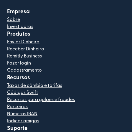
Empresa
Sobre
Investidoras
Produtos
Enviar Dinheiro
Receber Dinheiro
Remitly Business
Fazer login
Cadastramento
Recursos
Taxas de câmbio e tarifas
Códigos Swift
Recursos para golpes e fraudes
Parceiros
Números IBAN
Indicar amigos
Suporte