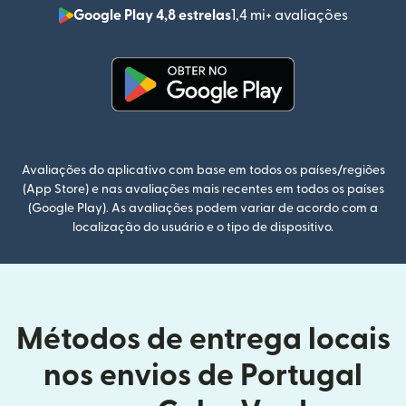
Google Play 4,8 estrelas
1,4 mi+ avaliações
(abre em
(abre em uma nova janela)
Avaliações do aplicativo com base em todos os países/regiões
(App Store) e nas avaliações mais recentes em todos os países
(Google Play). As avaliações podem variar de acordo com a
localização do usuário e o tipo de dispositivo.
Métodos de entrega locais
nos envios de Portugal