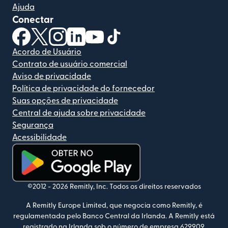
Ajuda
Conectar
(abre em uma nova janela)
(abre em uma nova janela)
(abre em uma nova janela)
(abre em uma nova janela)
(abre em uma nova janela)
(abre em uma nova janela)
Acordo de Usuário
Contrato de usuário comercial
Aviso de privacidade
Política de privacidade do fornecedor
Suas opções de privacidade
Central de ajuda sobre privacidade
Segurança
Acessibilidade
(abre em uma nova janela)
©2012 -
2026
Remitly, Inc.
Todos os direitos reservados
A Remitly Europe Limited, que negocia como Remitly, é
regulamentada pelo Banco Central da Irlanda. A Remitly está
registrado na Irlanda sob o número de empresa 629909.