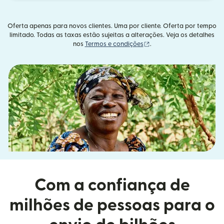
Oferta apenas para novos clientes. Uma por cliente. Oferta por tempo
limitado. Todas as taxas estão sujeitas a alterações. Veja os detalhes
(abre em uma nova janel
nos
Termos e condições
.
Com a confiança de
milhões de pessoas para o