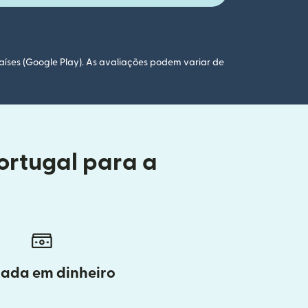
aíses (Google Play). As avaliações podem variar de
ortugal para a
rada em dinheiro