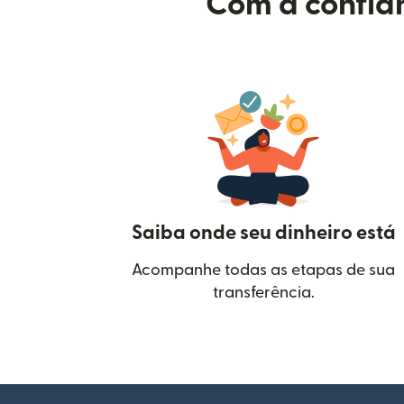
Com a confian
Saiba onde seu dinheiro está
Acompanhe todas as etapas de sua
transferência.