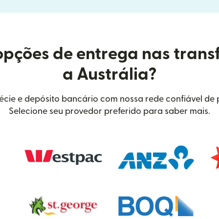
opções de entrega nas trans
a Austrália?
écie e depósito bancário com nossa rede confiável de p
Selecione seu provedor preferido para saber mais.