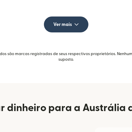
Ver mais
idos são marcas registradas de seus respectivos proprietários. Nenhum
suposto.
 dinheiro para a Austrália 