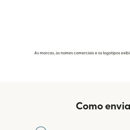
As marcas, os nomes comerciais e os logotipos exib
Como enviar