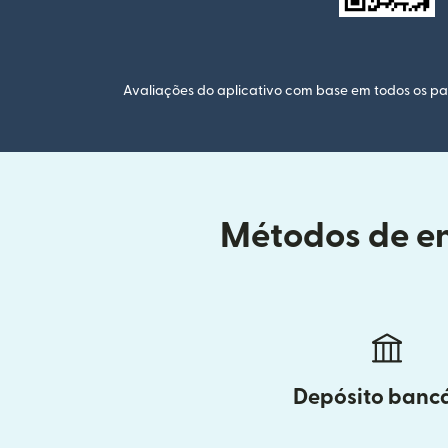
Avaliações do aplicativo com base em todos os paí
Métodos de en
Depósito banc