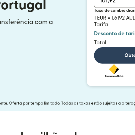
Portugal
Taxa de câmbio diár
1 EUR = 1,6192 AU
ransferência com a
Tarifa
Desconto de tari
Total
Obte
nte. Oferta por tempo limitado. Todas as taxas estão sujeitas a altera