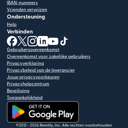
IBAN-nummers
Vrienden verwijzen
Ondersteuning
Help
Verbinden
(wordt geopend in een nieuw venster)
(wordt geopend in een nieuw venster)
(wordt geopend in een nieuw venster)
(wordt geopend in een nieuw venster)
(wordt geopend in een nieuw ven
(wordt geopend in een nieuw
Gebruikersovereenkomst
Overeenkomst voor zakelijke gebruikers
Privacyverklaring
Privacybeleid van de leverancier
Jouw privacyvoorkeuren
Privacyhelpcentrum
Beveiliging
Toegankelijkheid
(wordt geopend in een nieuw venster)
©2012 -
2026
Remitly, Inc.
Alle rechten voorbehouden