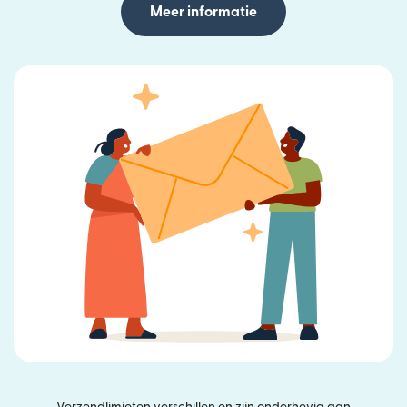
Meer informatie
Verzendlimieten verschillen en zijn onderhevig aan