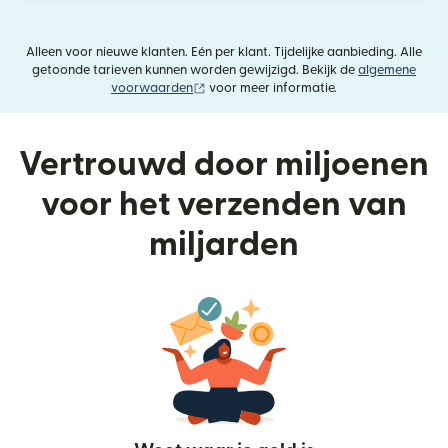
Alleen voor nieuwe klanten. Eén per klant. Tijdelijke aanbieding. Alle
getoonde tarieven kunnen worden gewijzigd. Bekijk de
algemene
(wordt geopend in een nieuw venster)
voorwaarden
voor meer informatie.
Vertrouwd door miljoenen
voor het verzenden van
miljarden