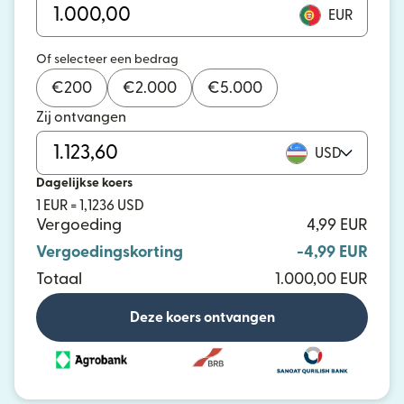
EUR
Of selecteer een bedrag
€
200
€
2.000
€
5.000
Zij ontvangen
USD
Dagelijkse koers
1 EUR = 1,1236 USD
Vergoeding
4,99 EUR
Vergoedingskorting
-4,99 EUR
Totaal
1.000,00 EUR
Deze koers ontvangen