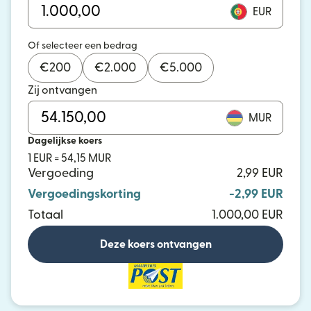
EUR
Of selecteer een bedrag
€
200
€
2.000
€
5.000
Zij ontvangen
MUR
Dagelijkse koers
1 EUR = 54,15 MUR
Vergoeding
2,99 EUR
Vergoedingskorting
-2,99 EUR
Totaal
1.000,00 EUR
Deze koers ontvangen