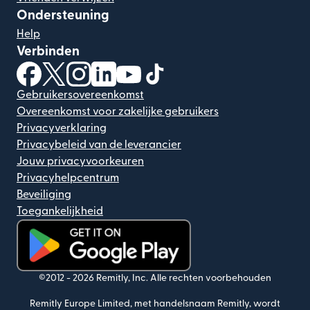
Ondersteuning
Help
Verbinden
(wordt geopend in een nieuw venster)
(wordt geopend in een nieuw venster)
(wordt geopend in een nieuw venster)
(wordt geopend in een nieuw venster)
(wordt geopend in een nieuw ven
(wordt geopend in een nieuw
Gebruikersovereenkomst
Overeenkomst voor zakelijke gebruikers
Privacyverklaring
Privacybeleid van de leverancier
Jouw privacyvoorkeuren
Privacyhelpcentrum
Beveiliging
Toegankelijkheid
(wordt geopend in een nieuw venster)
©2012 -
2026
Remitly, Inc.
Alle rechten voorbehouden
Remitly Europe Limited, met handelsnaam Remitly, wordt