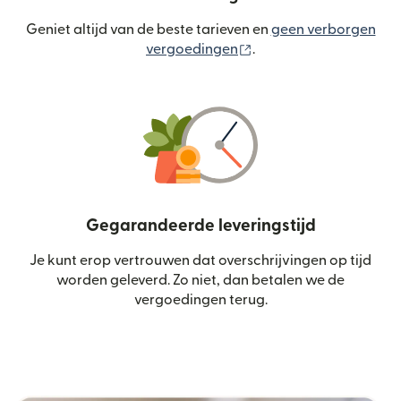
Geniet altijd van de beste tarieven en
geen verborgen
(wordt geopend in een
vergoedingen
.
Gegarandeerde leveringstijd
Je kunt erop vertrouwen dat overschrijvingen op tijd
worden geleverd. Zo niet, dan betalen we de
vergoedingen terug.