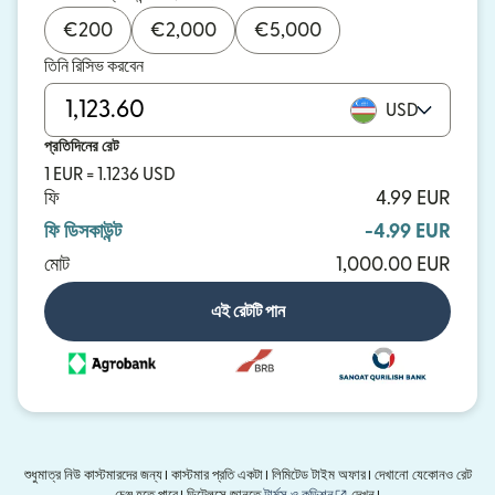
€
200
€
2,000
€
5,000
তিনি রিসিভ করবেন
USD
প্রতিদিনের রেট
1 EUR = 1.1236 USD
ফি
4.99 EUR
ফি ডিসকাউন্ট
-4.99 EUR
মোট
1,000.00 EUR
এই রেটটি পান
শুধুমাত্র নিউ কাস্টমারদের জন্য। কাস্টমার প্রতি একটা। লিমিটেড টাইম অফার। দেখানো যেকোনও রেট
(নতুন উইন্ডোতে খুলবে)