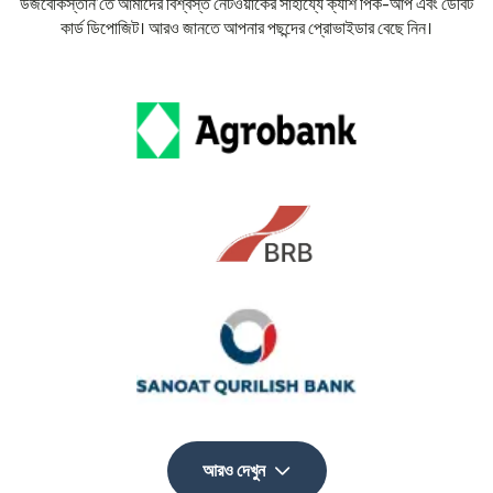
উজবেকিস্তান'তে আমাদের বিশ্বস্ত নেটওয়ার্কের সাহায্যে ক্যাশ পিক-আপ এবং ডেবিট
কার্ড ডিপোজিট। আরও জানতে আপনার পছন্দের প্রোভাইডার বেছে নিন।
আরও দেখুন