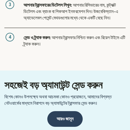
3
আপনার ট্রান্সফারের ডিটেলস লিখুন:
আপনার রিসিভারের নাম, কন্ট্যাক্ট
ডিটেলস এবং ব্যাংক বা পিকআপ ইনফরমেশন দিন। উজবেকিস্তান-এ
অ্যাভেলেবল পেমেন্ট মেথডগুলোর মধ্যে থেকে একটি বেছে নিন।
4
সেন্ড ও ট্র্যাক করুন:
আপনার ট্রান্সফার নিশ্চিত করুন এবং রিয়েল টাইমে এটি
ট্র্যাক করুন।
সহজেই বড় অ্যামাউন্ট সেন্ড করুন
বিশেষ কোনও উপলক্ষ্যে অথবা আচমকা কোনও প্রয়োজনে, আমাদের বিশ্বস্ত
নেটওয়ার্কের মাধ্যমে নিরাপদে বড় অ্যামাউন্টের ট্রান্সফার সেন্ড করুন।
আরও জানুন