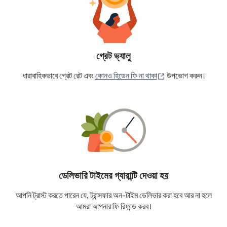
গ্রেট ভ্যালু
(নতুন উইন্ডোতে খুলবে)
ধারাবাহিকভাবে গ্রেট রেট এবং
কোনও হিডেন ফি না থাকা
উপভোগ করুন।
ডেলিভারি টাইমের গ্যারান্টি দেওয়া হয়
আপনি ট্রাস্ট করতে পারেন যে, ট্রান্সফার অন-টাইম ডেলিভার করা হবে আর না হলে
আমরা আপনার ফি রিফান্ড করব।