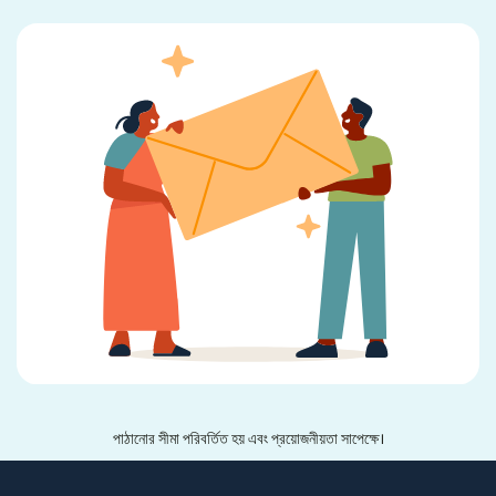
পাঠানোর সীমা পরিবর্তিত হয় এবং প্রয়োজনীয়তা সাপেক্ষে।