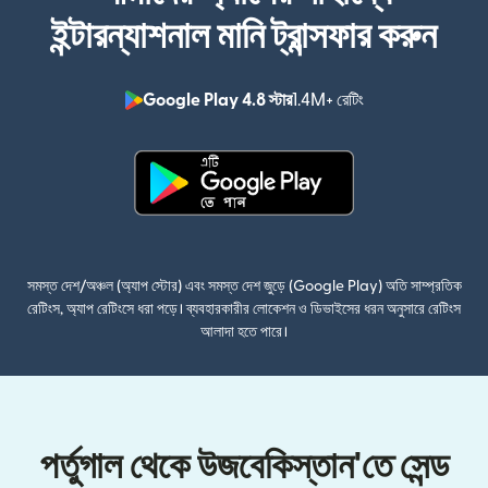
ইন্টারন্যাশনাল মানি ট্রান্সফার করুন
Google Play 4.8 স্টার
1.4M+ রেটিং
(নতুন উইন্ডোতে খুলবে)
(নতুন উইন্ডোতে খুলবে)
সমস্ত দেশ/অঞ্চল (অ্যাপ স্টোর) এবং সমস্ত দেশ জুড়ে (Google Play) অতি সাম্প্রতিক
রেটিংস, অ্যাপ রেটিংসে ধরা পড়ে। ব্যবহারকারীর লোকেশন ও ডিভাইসের ধরন অনুসারে রেটিংস
আলাদা হতে পারে।
পর্তুগাল থেকে উজবেকিস্তান'তে সেন্ড