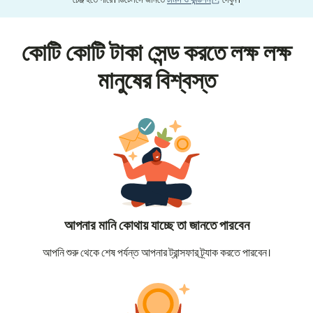
চেঞ্জ হতে পারে। ডিটেলসে জানতে
টার্মস ও কন্ডিশন
দেখুন।
কোটি কোটি টাকা সেন্ড করতে লক্ষ লক্ষ
মানুষের বিশ্বস্ত
আপনার মানি কোথায় যাচ্ছে তা জানতে পারবেন
আপনি শুরু থেকে শেষ পর্যন্ত আপনার ট্রান্সফার ট্র্যাক করতে পারবেন।