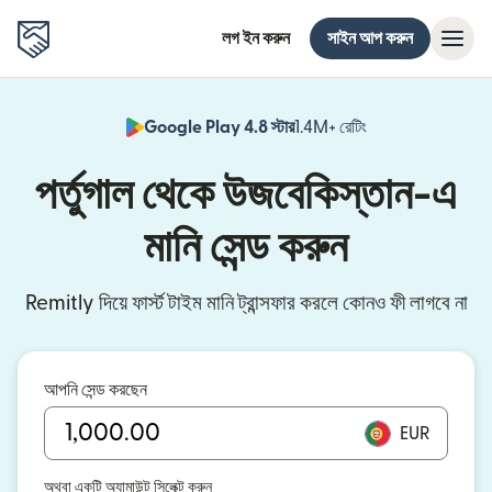
লগ ইন করুন
সাইন আপ করুন
Google Play 4.8 স্টার
1.4M+ রেটিং
(নতুন উইন্ডোতে খুলবে)
পর্তুগাল থেকে উজবেকিস্তান-এ
মানি সেন্ড করুন
Remitly দিয়ে ফার্স্ট টাইম মানি ট্রান্সফার করলে কোনও ফী লাগবে না
আপনি সেন্ড করছেন
EUR
অথবা একটি অ্যামাউন্ট সিলেক্ট করুন