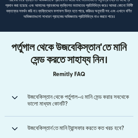
প্রদান করা হয়েছে এবং আমাদের গ্রাহকদের ব্যক্তিগত মতামতের প্রতিনিধিত্ব করে। আমরা কোনো নির্দিষ্ট
বক্তব্যের সমর্থন করি না। ব্যক্তিভেদে ফলাফল ভিন্ন হতে পারে, করিডর অনুযায়ী সহ এবং এখানে বর্ণিত
অভিজ্ঞতাগুলো সাধারণ গ্রাহকের অভিজ্ঞতার প্রতিনিধিত্ব নাও করতে পারে।
পর্তুগাল থেকে উজবেকিস্তান'তে মানি
সেন্ড করতে সাহায্য নিন।
Remitly FAQ
উজবেকিস্তান থেকে পর্তুগাল-এ মানি সেন্ড করার সবথেকে
ভালো মাধ্যম কোনটি?
উজবেকিস্তান'তে মানি ট্রান্সফার করতে কত খরচ হবে?