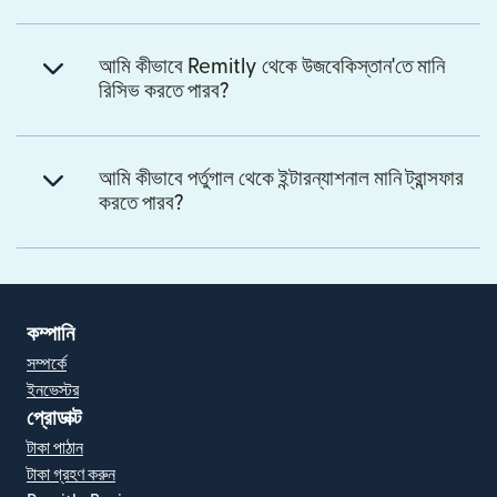
আমি কীভাবে Remitly থেকে উজবেকিস্তান'তে মানি
রিসিভ করতে পারব?
আমি কীভাবে পর্তুগাল থেকে ইন্টারন্যাশনাল মানি ট্রান্সফার
করতে পারব?
কম্পানি
সম্পর্কে
ইনভেস্টর
প্রোডাক্ট
টাকা পাঠান
টাকা গ্রহণ করুন