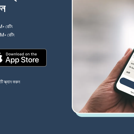
ুন
+ রেটিং
(নতুন উইন্ডোতে খুলবে)
4M+ রেটিং
(নতুন উইন্ডোতে খুলবে)
(নতুন উইন্ডোতে খুলবে)
 স্ক্যান করুন