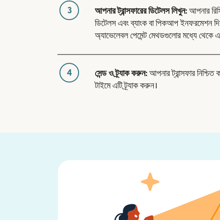
3
আপনার ট্রান্সফারের ডিটেলস লিখুন:
আপনার রিসিভা
ডিটেলস এবং ব্যাংক বা পিকআপ ইনফরমেশন দিন
অ্যাভেলেবল পেমেন্ট মেথডগুলোর মধ্যে থেকে এ
4
সেন্ড ও ট্র্যাক করুন:
আপনার ট্রান্সফার নিশ্চিত 
টাইমে এটি ট্র্যাক করুন।