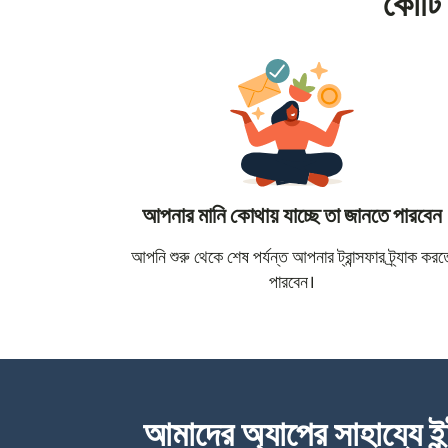
কোটি 
আপনার মানি কোথায় যাচ্ছে তা জানতে পারবেন
আপনি শুরু থেকে শেষ পর্যন্ত আপনার ট্রান্সফার ট্র্যাক করত
পারবেন।
আমাদের অ্যাপের সাহায্যে ইন