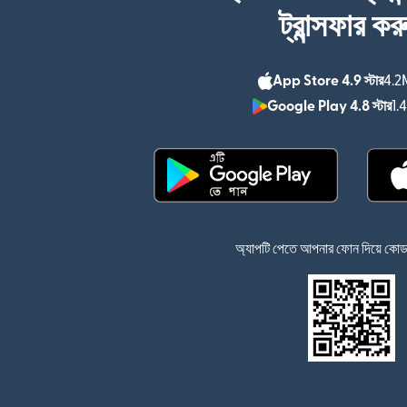
ট্রান্সফার কর
App Store 4.9 স্টার
4.2M
Google Play 4.8 স্টার
1.
(নতুন উইন্ডোতে খুলবে)
অ্যাপটি পেতে আপনার ফোন দিয়ে কোডটি