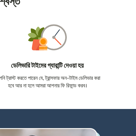
শ্বস্ত
ডেলিভারি টাইমের গ্যারান্টি দেওয়া হয়
োতে খুলবে)
ি ট্রাস্ট করতে পারেন যে, ট্রান্সফার অন-টাইম ডেলিভার করা
হবে আর না হলে আমরা আপনার ফি রিফান্ড করব।