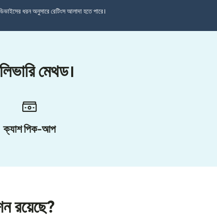
ডিভাইসের ধরন অনুসারে রেটিংস আলাদা হতে পারে।
ডেলিভারি মেথড।
ক্যাশ পিক-আপ
পশন রয়েছে?