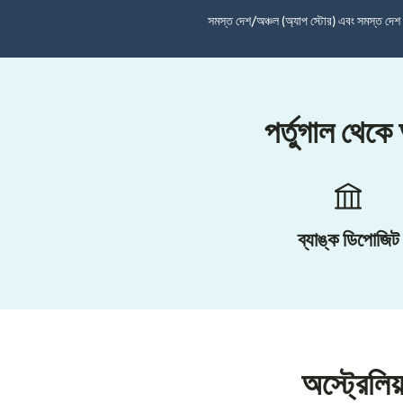
সমস্ত দেশ/অঞ্চল (অ্যাপ স্টোর) এবং সমস্ত দে
পর্তুগাল থেকে
ব্যাঙ্ক ডিপোজিট
অস্ট্রেলি