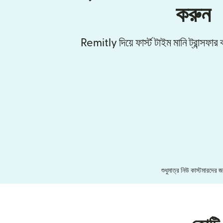
করুন
Remitly দিয়ে ফার্স্ট টাইম মানি ট্রান্সফ
শুধুমাত্র নিউ কাস্টমারদের