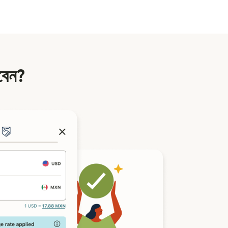
াবেন?