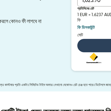
প্রতিদিনের রেট
1 EUR = 1.6237 AU
ফি
ার করলে কোনও ফী লাগবে না
ফি ডিসকাউন্ট
মোট
 জন্য। কাস্টমার প্রতি একটা। লিমিটেড টাইম অফার। দেখানো যেকোনও রেট চেঞ্জ হতে পারে। ডিটেলসে জা