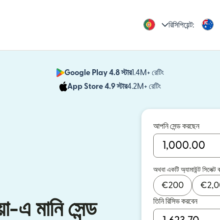
রিসিপিয়েন্ট:
Google Play 4.8 স্টার
1.4M+ রেটিং
(নতুন উইন্ডোতে খুলবে)
App Store 4.9 স্টার
4.2M+ রেটিং
(নতুন উইন্ডোতে খুলবে)
আপনি সেন্ড করছেন
অথবা একটি অ্যামাউন্ট সিলেক্ট 
€
200
€
2,
তিনি রিসিভ করবেন
়া-এ মানি সেন্ড