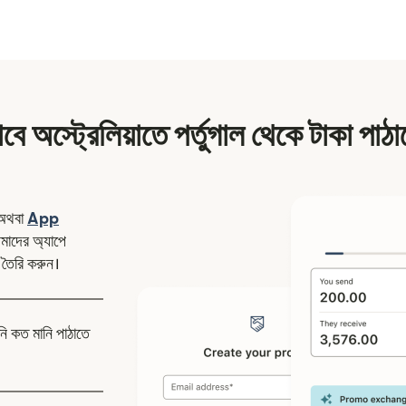
বে অস্ট্রেলিয়াতে পর্তুগাল থেকে টাকা পাঠ
ন উইন্ডোতে খুলবে)
অথবা
App
উইন্ডোতে খুলবে)
াদের অ্যাপে
 তৈরি করুন।
নি কত মানি পাঠাতে