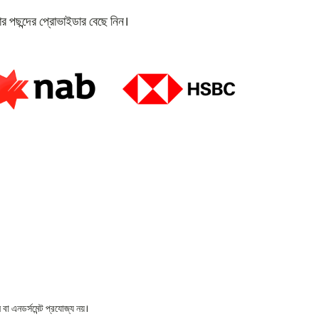
র পছন্দের প্রোভাইডার বেছে নিন।
বা এনডর্সমেন্ট প্রযোজ্য নয়।