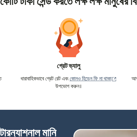
কোটি টাকা সেন্ড করতে লক্ষ লক্ষ মানুষের বি
গ্রেট ভ্যালু
(নতুন উইন্ড
ে
ধারাবাহিকভাবে গ্রেট রেট এবং
কোনও হিডেন ফি না থাকা
আপন
উপভোগ করুন।
্টারন্যাশনাল মানি