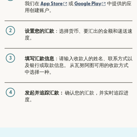
（在新窗口中打开）
（在新窗口中
我们在
App Store
或
Google Play
中提供的应
用创建账户。
2
设置您的汇款
：选择货币、要汇出的金额和递送速
度。
3
填写汇款信息
：请输入收款人的姓名、联系方式以
及银行或取款信息。 从瓦努阿图可用的收款方式
中选择一种。
4
发起并追踪汇款：
确认您的汇款，并实时追踪进
度。