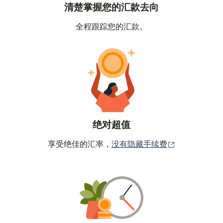
清楚掌握您的汇款去向
全程跟踪您的汇款。
绝对超值
（在新窗口中
享受绝佳的汇率，
没有隐藏手续费