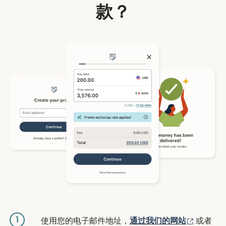
款？
1
（在新窗
使用您的电子邮件地址，
通过我们的网站
或者