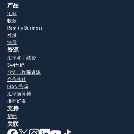
产品
汇款
收款
Remitly Business
登录
注册
资源
汇率和手续费
Swift 码
欺诈与诈骗资源
合作伙伴
IBAN 号码
汇率换算器
推荐好友
支持
帮助
关联
（在新窗口中打开）
（在新窗口中打开）
（在新窗口中打开）
（在新窗口中打开）
（在新窗口中打开）
（在新窗口中打开）