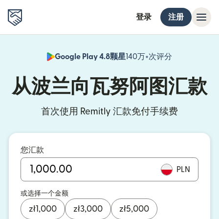
登录
注册
Google Play 4.8颗星
140万+次评分
（在新窗口中
从波兰向瓦努阿图汇款
首次使用 Remitly 汇款免付手续费
您汇款
PLN
或选择一个金额
zł
1,000
zł
3,000
zł
5,000