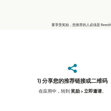
要享受奖励，您推荐的人必须是 Remi
1) 分享您的推荐链接或二维码
在应用中，转到
奖励 > 立即邀请
。