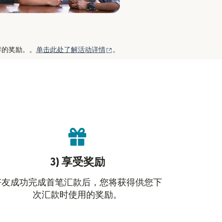
（在新窗口中打开）
荐的奖励。。
单击此处了解活动详情
。
3) 享受奖励
好友成功完成首笔汇款后，您将获得供您下
次汇款时使用的奖励。