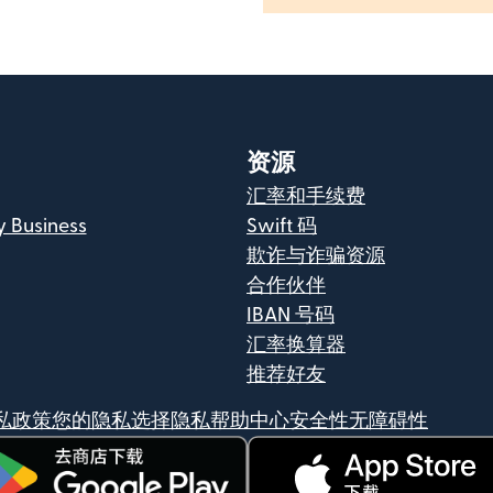
资源
汇率和手续费
y Business
Swift 码
欺诈与诈骗资源
合作伙伴
IBAN 号码
汇率换算器
推荐好友
私政策
您的隐私选择
隐私帮助中心
安全性
无障碍性