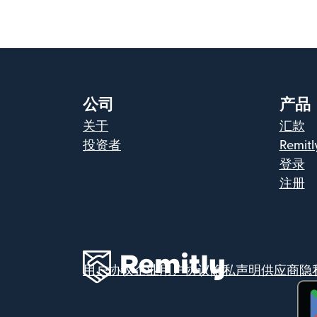
公司
产品
关于
汇款
投资者
Remitl
登录
注册
用户协议
企业用户协议
隐私声明
供应商隐