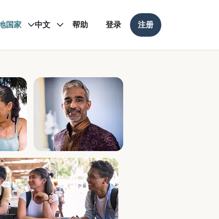
地国家
中文
帮助
登录
注册