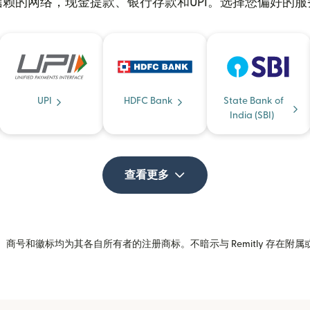
赖的网络，现金提款、银行存款和UPI。选择您偏好的
UPI
HDFC Bank
State Bank of
India (SBI)
查看更多
商号和徽标均为其各自所有者的注册商标。不暗示与 Remitly 存在附