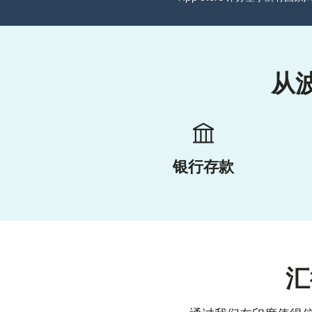
从
银行存款
汇