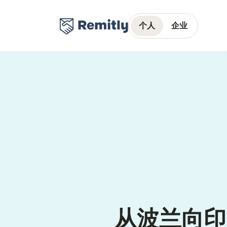
个人
企业
从波兰向印