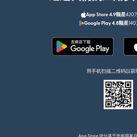
App Store 4.9颗星
420
Google Play 4.8颗星
14
（在新窗口中打开）
用手机扫描二维码以获
App Store 评分基于所有