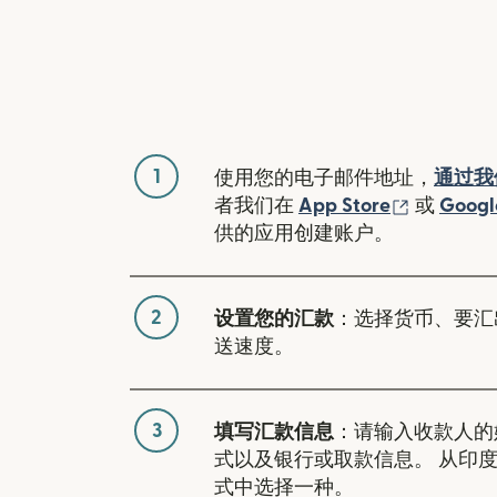
1
使用您的电子邮件地址，
通过我
（在新窗
者我们在
App Store
或
Googl
供的应用创建账户。
2
设置您的汇款
：选择货币、要汇
送速度。
3
填写汇款信息
：请输入收款人的
式以及银行或取款信息。 从印
式中选择一种。