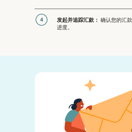
4
发起并追踪汇款：
确认您的汇款
进度。