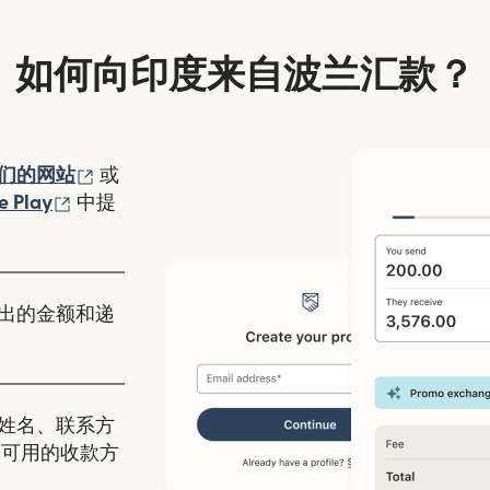
如何向印度来自波兰汇款？
（在新窗口中打开）
们的网站
或
口中打开）
（在新窗口中打开）
e Play
中提
出的金额和递
姓名、联系方
度可用的收款方