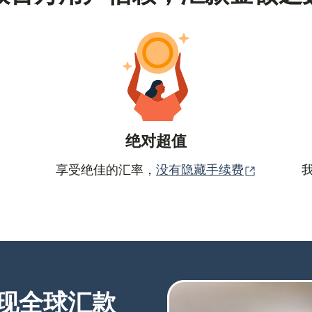
绝对超值
（在新窗
享受绝佳的汇率，
没有隐藏手续费
现全球汇款