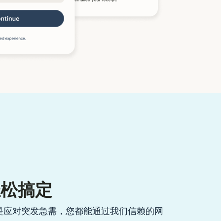
轻松搞定
是应对突发急需，您都能通过我们信赖的网