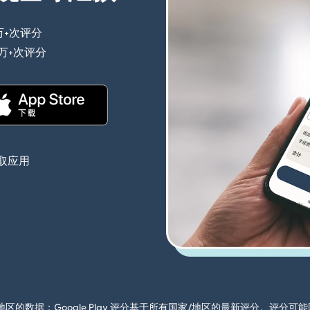
万+次评分
（在新窗口中打开）
0万+次评分
（在新窗口中打开）
（在新窗口中打开）
取应用
国家/地区的数据；Google Play 评分基于所有国家/地区的最新评分。评