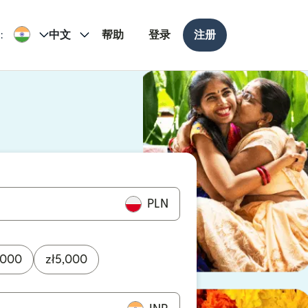
:
中文
帮助
登录
注册
打开）
打开）
PLN
,000
zł
5,000