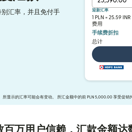
迎新汇率
享受特别汇率，并且免付手
1 PLN = 25.59 INR
费用
手续费折扣
总计
显示的汇率可能会有变动。 所汇金额中的前 PLN 5,000.00 享受促
数百万用户信赖，汇款金额达