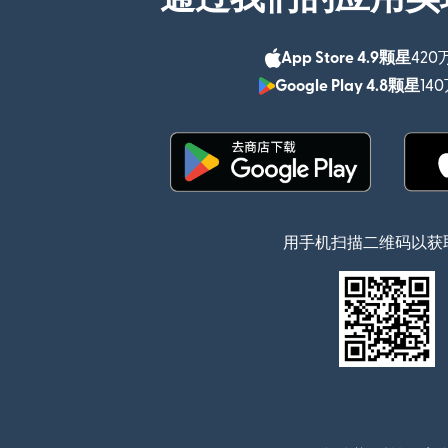
App Store 4.9颗星
420
Google Play 4.8颗星
14
（在新窗口中打开）
用手机扫描二维码以获