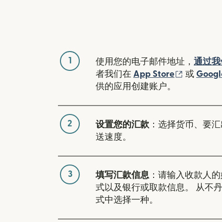
1
使用您的电子邮件地址，
通过我
（在新窗
者我们在
App Store
或
Googl
供的应用创建账户。
2
设置您的汇款
：选择货币、要汇
送速度。
3
填写汇款信息
：请输入收款人的
式以及银行或取款信息。 从不
式中选择一种。