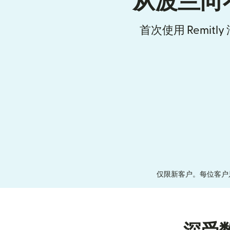
从波兰向
首次使用 Remit
仅限新客户。每位客户