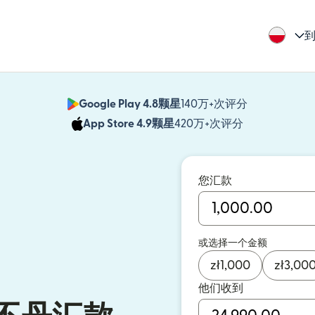
到
Google Play 4.8颗星
140万+次评分
（在新窗口中
App Store 4.9颗星
420万+次评分
（在新窗口中
您汇款
或选择一个金额
zł
1,000
zł
3,00
他们收到