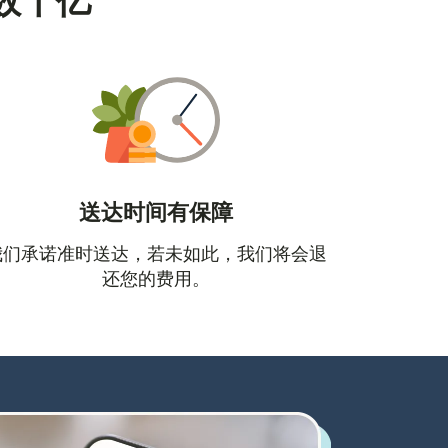
数十亿
送达时间有保障
口中打开）
我们承诺准时送达，若未如此，我们将会退
还您的费用。