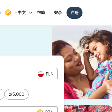
:
中文
帮助
登录
注册
打开）
打开）
PLN
0
zł
5,000