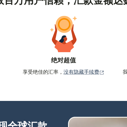
数百万用户信赖，汇款金额达
绝对超值
（在新窗
享受绝佳的汇率，
没有隐藏手续费
现全球汇款