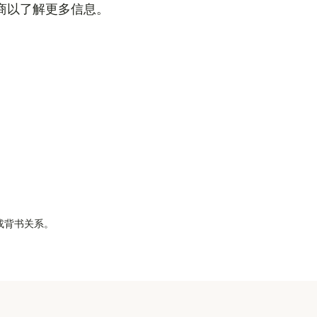
商以了解更多信息。
属或背书关系。