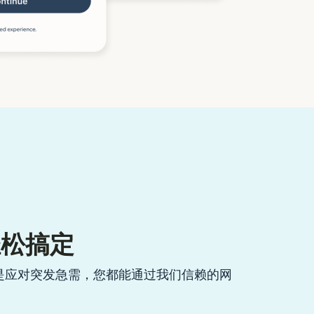
轻松搞定
是应对突发急需，您都能通过我们信赖的网
。