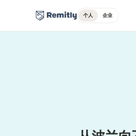
个人
企业