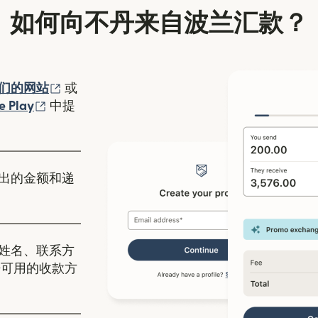
如何向不丹来自波兰汇款？
（在新窗口中打开）
们的网站
或
口中打开）
（在新窗口中打开）
e Play
中提
出的金额和递
姓名、联系方
丹可用的收款方