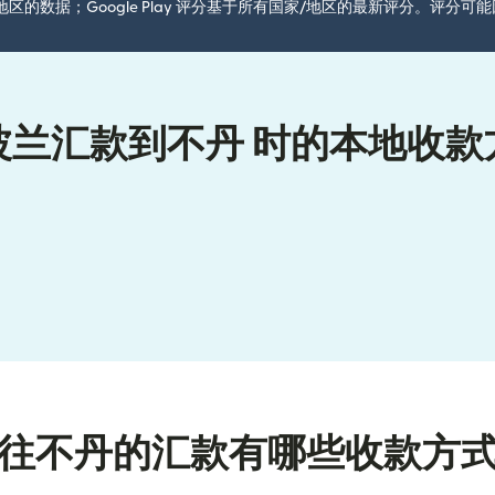
国家/地区的数据；Google Play 评分基于所有国家/地区的最新评分。评
波兰汇款到不丹 时的本地收款
往不丹的汇款有哪些收款方