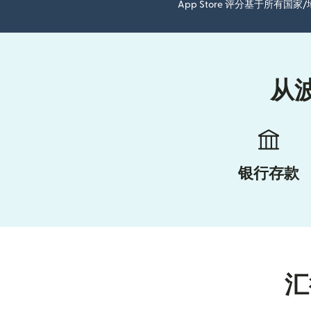
App Store 评分基于所有
从
银行存款
汇