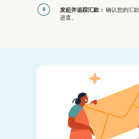
4
发起并追踪汇款：
确认您的汇款
进度。