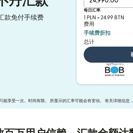
不丹汇款
每日汇率
ly 汇款免付手续费
1 PLN = 24.99 BTN
费用
手续费折扣
总计
只能享受一次。时间有限。 所显示的汇率可能会有变动。 有关详细信息