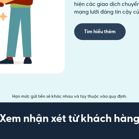
hiện các giao dịch chuyển
mạng lưới đáng tin cậy củ
Tìm hiểu thêm
Hạn mức gửi tiền sẽ khác nhau và tùy thuộc vào quy định.
Xem nhận xét từ khách hàn