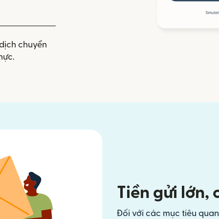
dịch chuyển
hực.
Tiền gửi lớn,
Đối với các mục tiêu quan