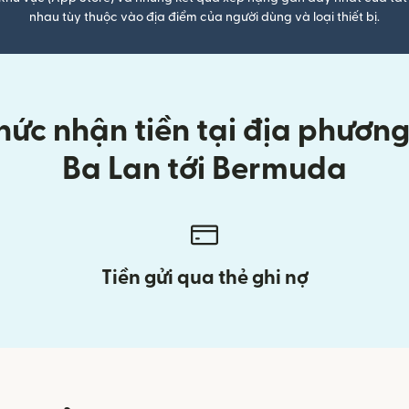
nhau tùy thuộc vào địa điểm của người dùng và loại thiết bị.
ức nhận tiền tại địa phương k
Ba Lan tới Bermuda
Tiền gửi qua thẻ ghi nợ