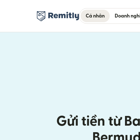
Cá nhân
Doanh ngh
Gửi tiền từ Ba
Bermu