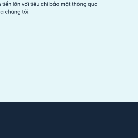
 tiền lớn với tiêu chí bảo mật thông qua
a chúng tôi.
g