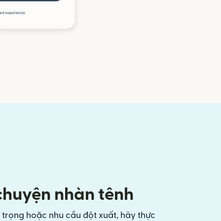
 chuyện nhàn tênh
 trọng hoặc nhu cầu đột xuất, hãy thực