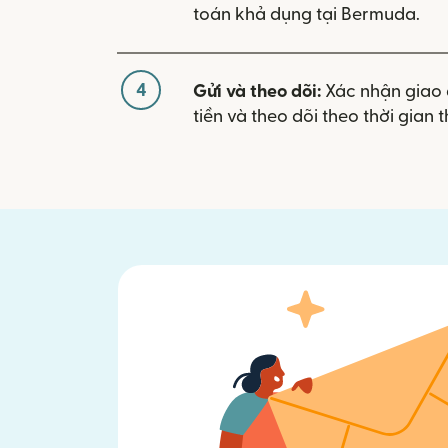
toán khả dụng tại Bermuda.
4
Gửi và theo dõi:
Xác nhận giao 
tiền và theo dõi theo thời gian t