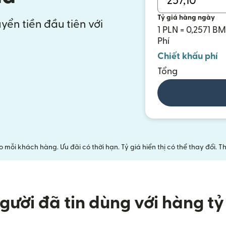
Tỷ giá hàng ngày
yển tiền đầu tiên với
1 PLN = 0,2571 B
Phí
Chiết khấu phí
Tổng
mỗi khách hàng. Ưu đãi có thời hạn. Tỷ giá hiển thị có thể thay đổi.
gười đã tin dùng với hàng tỷ 