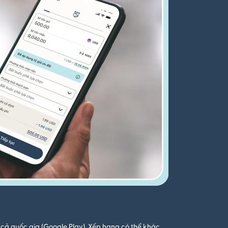
cả quốc gia (Google Play). Xếp hạng có thể khác