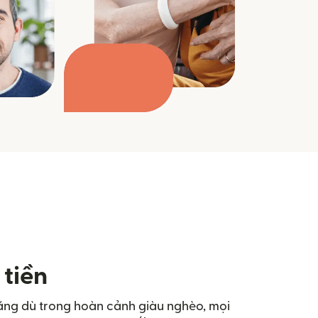
 tiền
n rằng dù trong hoàn cảnh giàu nghèo, mọi