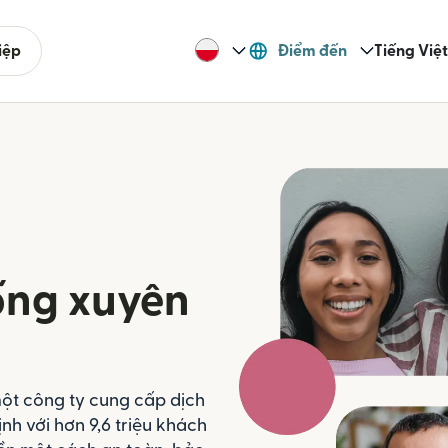
iệp
Điểm đến
Tiếng Việt
ống xuyên
một công ty cung cấp dịch
ịnh với hơn 9,6 triệu khách