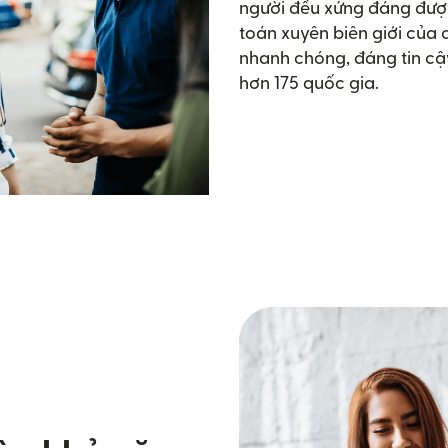
người đều xứng đáng được
toán xuyên biên giới của
nhanh chóng, đáng tin cậ
hơn 175 quốc gia.