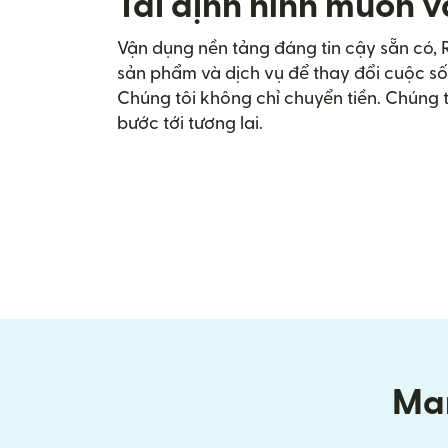
Tái định hình muôn 
Vận dụng nền tảng đáng tin cậy sẵn có, 
sản phẩm và dịch vụ để thay đổi cuộc sốn
Chúng tôi không chỉ chuyển tiền. Chúng 
bước tới tương lai.
Man