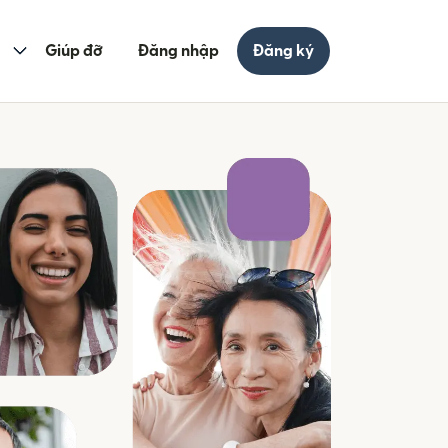
Giúp đỡ
Đăng nhập
Đăng ký