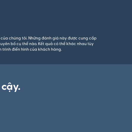
vụ của chúng tôi. Những đánh giá này được cung cấp
uyên bố cụ thể nào. Kết quả có thể khác nhau tùy
 trình điển hình của khách hàng.
 cậy.