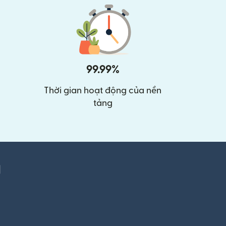
99.99%
Thời gian hoạt động của nền
tảng
g