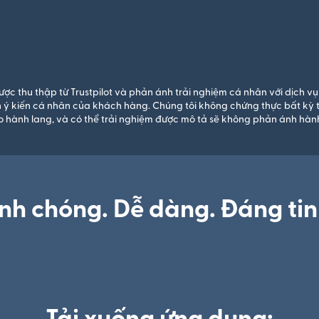
ược thu thập từ Trustpilot và phản ánh trải nghiệm cá nhân với dịch 
n ý kiến cá nhân của khách hàng. Chúng tôi không chứng thực bất kỳ t
 hành lang, và có thể trải nghiệm được mô tả sẽ không phản ánh hành
h chóng. Dễ dàng. Đáng tin