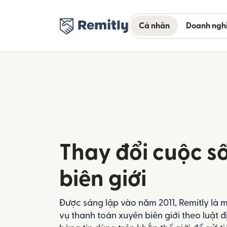
Cá nhân
Doanh ngh
Thay đổi cuộc s
biên giới
Được sáng lập vào năm 2011, Remitly là 
vụ thanh toán xuyên biên giới theo luật đ