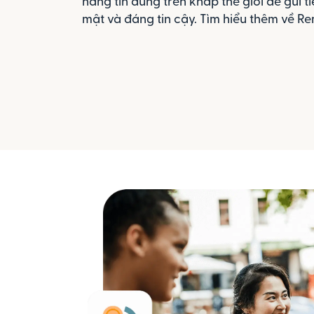
hàng tin dùng trên khắp thế giới để gửi 
mật và đáng tin cậy. Tìm hiểu thêm về Rem