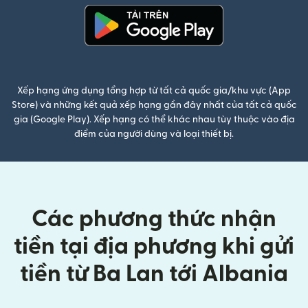
(mở trong cửa sổ mới)
Xếp hạng ứng dụng tổng hợp từ tất cả quốc gia/khu vực (App
Store) và những kết quả xếp hạng gần đây nhất của tất cả quốc
gia (Google Play). Xếp hạng có thể khác nhau tùy thuộc vào địa
điểm của người dùng và loại thiết bị.
Các phương thức nhận
tiền tại địa phương khi gửi
tiền từ Ba Lan tới Albania