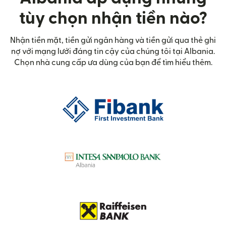
tùy chọn nhận tiền nào?
Nhận tiền mặt, tiền gửi ngân hàng và tiền gửi qua thẻ ghi
nợ với mạng lưới đáng tin cậy của chúng tôi tại Albania.
Chọn nhà cung cấp ưa dùng của bạn để tìm hiểu thêm.