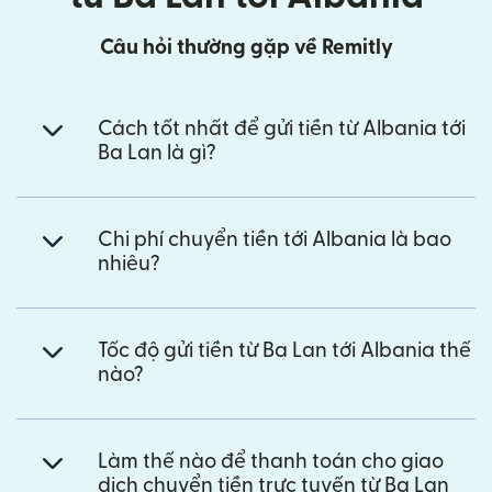
Câu hỏi thường gặp về Remitly
Cách tốt nhất để gửi tiền từ Albania tới
Ba Lan là gì?
Chi phí chuyển tiền tới Albania là bao
nhiêu?
Tốc độ gửi tiền từ Ba Lan tới Albania thế
nào?
Làm thế nào để thanh toán cho giao
dịch chuyển tiền trực tuyến từ Ba Lan