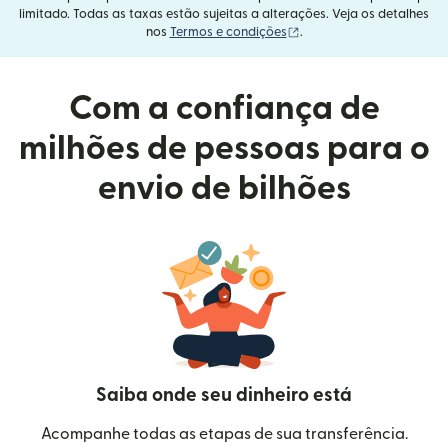
limitado. Todas as taxas estão sujeitas a alterações. Veja os detalhes
(abre em uma nova janel
nos
Termos e condições
.
Com a confiança de
milhões de pessoas para o
envio de bilhões
Saiba onde seu dinheiro está
Acompanhe todas as etapas de sua transferência.