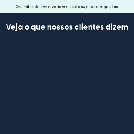
Os limites de envio variam e estão sujeitos a requisitos.
Veja o que nossos clientes dizem