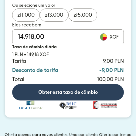
Ou selecione um valor
zł
1.000
zł
3.000
zł
5.000
Eles recebem
XOF
Taxa de câmbio diária
1 PLN = 149,18 XOF
Tarifa
9,00 PLN
Desconto de tarifa
-9,00 PLN
Total
100,00 PLN
Obter esta taxa de câmbio
e mais
Oferta apenas para novos clientes. Uma por cliente. Oferta por tempo