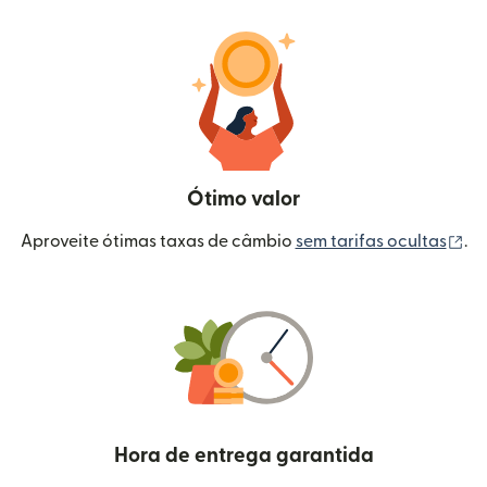
Ótimo valor
(a
Aproveite ótimas taxas de câmbio
sem tarifas ocultas
.
Hora de entrega garantida