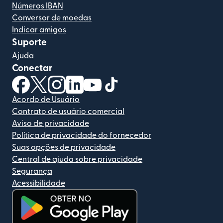
Números IBAN
Conversor de moedas
Indicar amigos
Suporte
Ajuda
Conectar
(abre em uma nova janela)
(abre em uma nova janela)
(abre em uma nova janela)
(abre em uma nova janela)
(abre em uma nova janela)
(abre em uma nova janela)
Acordo de Usuário
Contrato de usuário comercial
Aviso de privacidade
Política de privacidade do fornecedor
Suas opções de privacidade
Central de ajuda sobre privacidade
Segurança
Acessibilidade