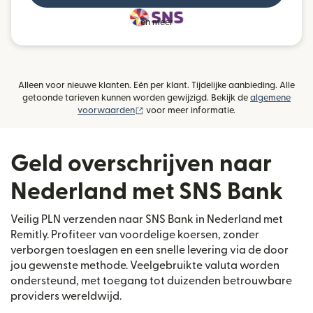
en meer
Alleen voor nieuwe klanten. Eén per klant. Tijdelijke aanbieding. Alle
getoonde tarieven kunnen worden gewijzigd. Bekijk de
algemene
(wordt geopend in een nieuw venster)
voorwaarden
voor meer informatie.
Geld overschrijven naar
Nederland met SNS Bank
Veilig PLN verzenden naar SNS Bank in Nederland met
Remitly. Profiteer van voordelige koersen, zonder
verborgen toeslagen en een snelle levering via de door
jou gewenste methode. Veelgebruikte valuta worden
ondersteund, met toegang tot duizenden betrouwbare
providers wereldwijd.