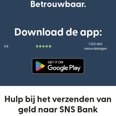
Betrouwbaar.
Download de app:
1.352.460
4.8
beoordelingen
(wordt geopend in een nieuw v
Hulp bij het verzenden van
geld naar SNS Bank