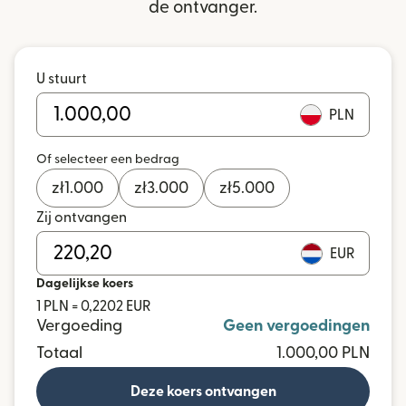
de ontvanger.
U stuurt
PLN
Of selecteer een bedrag
zł
1.000
zł
3.000
zł
5.000
Zij ontvangen
EUR
Dagelijkse koers
1 PLN = 0,2202 EUR
Vergoeding
Geen vergoedingen
Totaal
1.000,00 PLN
Deze koers ontvangen