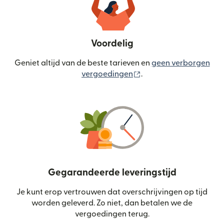
Voordelig
Geniet altijd van de beste tarieven en
geen verborgen
(wordt geopend in een
vergoedingen
.
Gegarandeerde leveringstijd
Je kunt erop vertrouwen dat overschrijvingen op tijd
worden geleverd. Zo niet, dan betalen we de
vergoedingen terug.