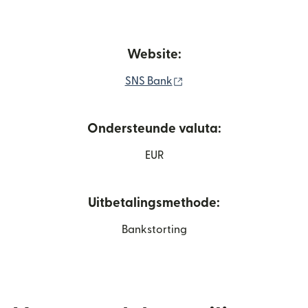
Website:
(wordt geopend in een n
SNS Bank
Ondersteunde valuta:
EUR
Uitbetalingsmethode:
Bankstorting