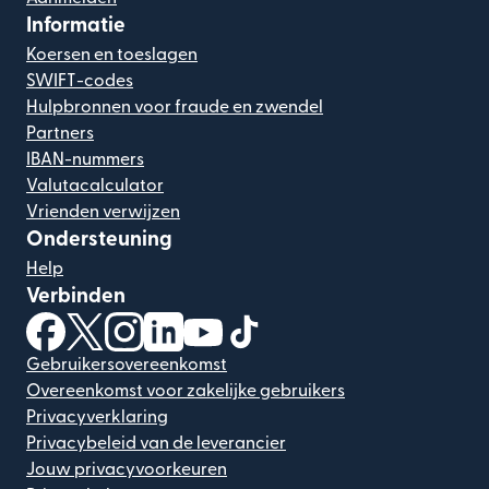
Informatie
Koersen en toeslagen
SWIFT-codes
Hulpbronnen voor fraude en zwendel
Partners
IBAN-nummers
Valutacalculator
Vrienden verwijzen
Ondersteuning
Help
Verbinden
(wordt geopend in een nieuw venster)
(wordt geopend in een nieuw venster)
(wordt geopend in een nieuw venster)
(wordt geopend in een nieuw venster)
(wordt geopend in een nieuw ven
(wordt geopend in een nieuw
Gebruikersovereenkomst
Overeenkomst voor zakelijke gebruikers
Privacyverklaring
Privacybeleid van de leverancier
Jouw privacyvoorkeuren