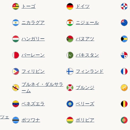
トーゴ
ドイツ
ニカラグア
ニジェール
ハンガリー
バヌアツ
バーレーン
パキスタン
フィリピン
フィンランド
ブルネイ・ダルサラ
ブルンジ
ーム
ベネズエラ
ベリーズ
ツェ
ボツワナ
ボリビア