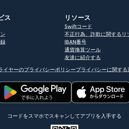
ビス
リソース
Swiftコード
イン
不正行為、詐欺に関するリ
登録
IBAN番号
通貨換算ツール
友達に紹介する
ライヤーのプライバシーポリシー
プライバシーに関する
（別ウィンドウで開きます）
（別ウィンドウで開きま
コードをスマホでスキャンしてアプリを入手する