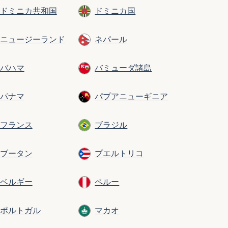
ドミニカ共和国
ドミニカ国
ニュージーランド
ネパール
バハマ
バミューダ諸島
パナマ
パプアニューギニア
フランス
ブラジル
ブータン
プエルトリコ
ベルギー
ペルー
ポルトガル
マカオ