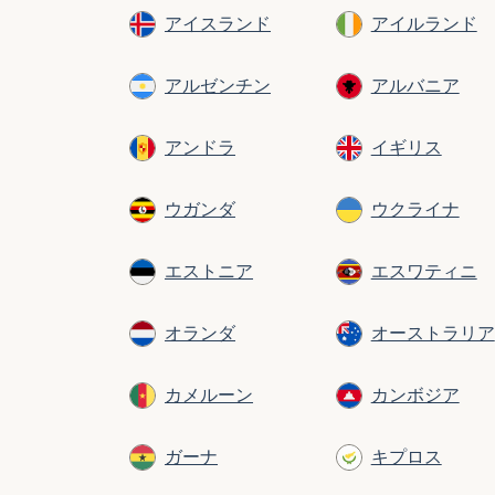
アイスランド
アイルランド
アルゼンチン
アルバニア
アンドラ
イギリス
ウガンダ
ウクライナ
エストニア
エスワティニ
オランダ
オーストラリア
カメルーン
カンボジア
ガーナ
キプロス