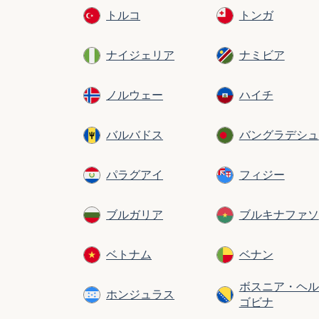
トルコ
トンガ
ナイジェリア
ナミビア
ノルウェー
ハイチ
バルバドス
バングラデシュ
パラグアイ
フィジー
ブルガリア
ブルキナファソ
ベトナム
ベナン
ボスニア・ヘル
ホンジュラス
ゴビナ