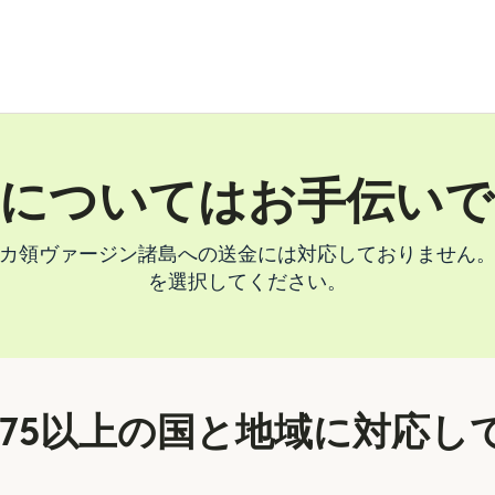
金についてはお手伝いで
カ領ヴァージン諸島への送金には対応しておりません
を選択してください。
175以上の国と地域に対応し