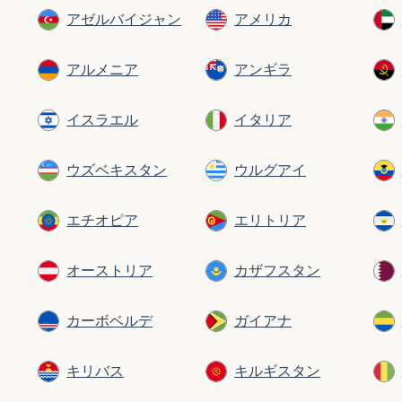
アゼルバイジャン
アメリカ
アルメニア
アンギラ
イスラエル
イタリア
ウズベキスタン
ウルグアイ
エチオピア
エリトリア
オーストリア
カザフスタン
カーボベルデ
ガイアナ
キリバス
キルギスタン