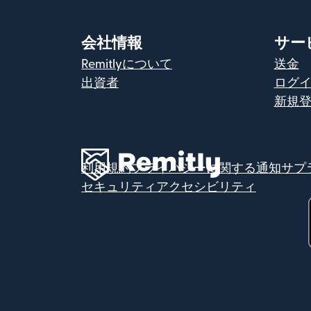
会社情報
サー
Remitlyについて
送金
出資者
ログ
新規
利用規約
プライバシーに関する通知
サプ
セキュリティ
アクセシビリティ