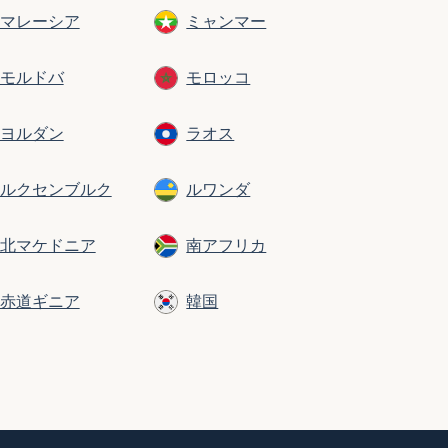
マレーシア
ミャンマー
モルドバ
モロッコ
ヨルダン
ラオス
ルクセンブルク
ルワンダ
北マケドニア
南アフリカ
赤道ギニア
韓国