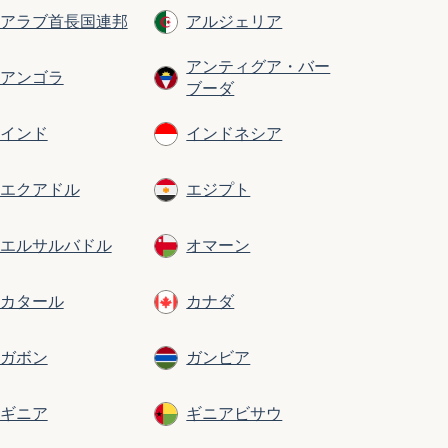
アラブ首長国連邦
アルジェリア
アンティグア・バー
アンゴラ
ブーダ
インド
インドネシア
エクアドル
エジプト
エルサルバドル
オマーン
カタール
カナダ
ガボン
ガンビア
ギニア
ギニアビサウ