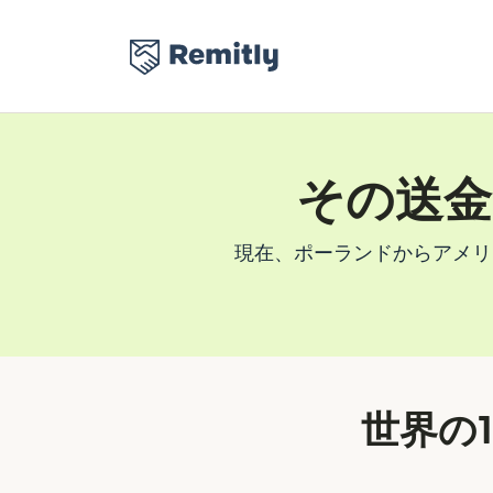
その送
現在、ポーランドからアメリ
世界の