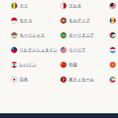
マリ
マルタ
モナコ
モルディブ
モーリシャス
モーリタニア
リヒテンシュタイン
リベリア
レバノン
中国
日本
東ティモール