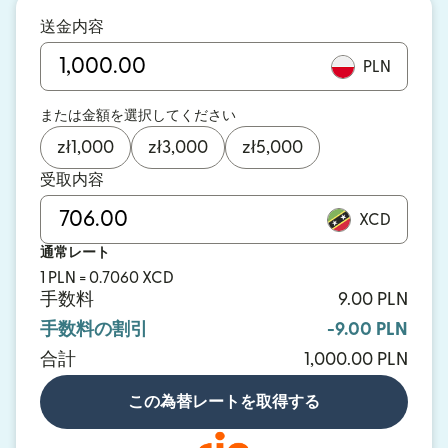
送金内容
PLN
または金額を選択してください
zł
1,000
zł
3,000
zł
5,000
受取内容
XCD
通常レート
1 PLN = 0.7060 XCD
手数料
9.00 PLN
手数料の割引
-9.00 PLN
合計
1,000.00 PLN
この為替レートを取得する