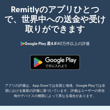
Remitlyのアプリひとつ
で、世界中への送金や受け
取りができます
Google Play 星4.8
140万件以上の評価
（別ウィン
（別ウィンドウで開きます）
アプリの評価は、App Storeでは全国と地域、Google Playでは全
国における最新の評価に基づいています。評価はユーザーの所在
地やデバイスの種類によって異なる場合があります。