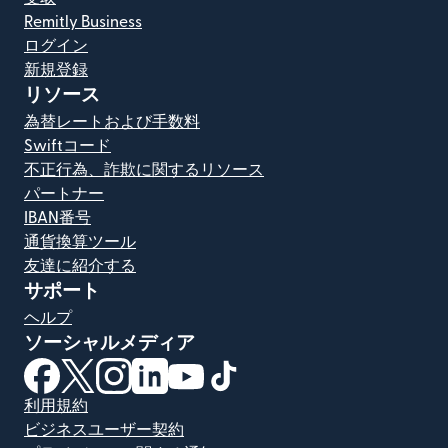
Remitly Business
ログイン
新規登録
リソース
為替レートおよび手数料
Swiftコード
不正行為、詐欺に関するリソース
パートナー
IBAN番号
通貨換算ツール
友達に紹介する
サポート
ヘルプ
ソーシャルメディア
（別ウィンドウで開きます）
（別ウィンドウで開きます）
（別ウィンドウで開きます）
（別ウィンドウで開きます）
（別ウィンドウで開きます）
（別ウィンドウで開きます）
利用規約
ビジネスユーザー契約