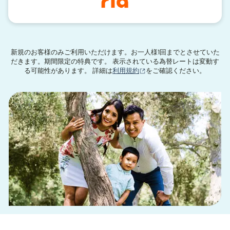
新規のお客様のみご利用いただけます。お一人様1回までとさせていた
だきます。期間限定の特典です。 表示されている為替レートは変動す
（別ウィンドウで開きます
る可能性があります。 詳細は
利用規約
をご確認ください。