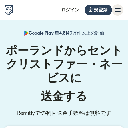
ログイン
新規登録
Google Play 星4.8
140万件以上の評価
（別ウィン
ポーランドからセント
クリストファー・ネー
ビスに
送金する
Remitlyでの初回送金手数料は無料です