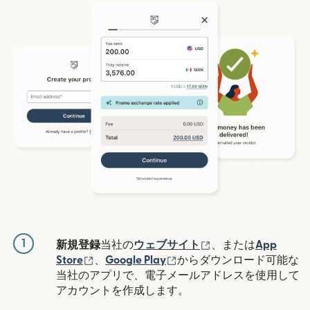
1
（別ウィンドウで開
新規登録
当社の
ウェブサイト
、または
App
（別ウィンドウで開きます）
（別ウィンドウで開きます
Store
、
Google Play
からダウンロード可能な
当社のアプリで、電子メールアドレスを使用して
アカウントを作成します。