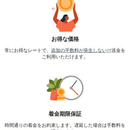
お得な価格
（別ウィ
常にお得なレートで、
追加の手数料が発生しない
送金を
ご利用いただけます。
着金期限保証
時間通りの着金をお約束します。遅延した場合は手数料を