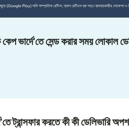
শ জুড়ে (Google Play) অতি সাম্প্রতিক রেটিংস, অ্যাপ রেটিংসে ধরা পড়ে। ব্যবহারকারীর লোকেশন ও 
ে কেপ ভার্দে'তে সেন্ড করার সময় লোকাল 
দে'তে ট্রান্সফার করতে কী কী ডেলিভারি অপ