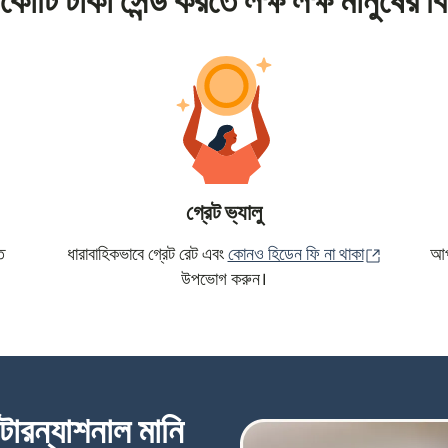
কোটি টাকা সেন্ড করতে লক্ষ লক্ষ মানুষের বি
গ্রেট ভ্যালু
(নতুন উইন্ড
ে
ধারাবাহিকভাবে গ্রেট রেট এবং
কোনও হিডেন ফি না থাকা
আপন
উপভোগ করুন।
্টারন্যাশনাল মানি