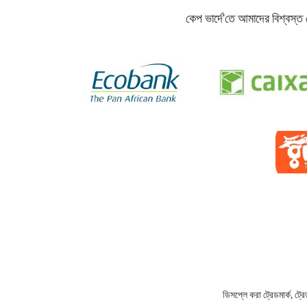
কেপ ভার্দে'তে আমাদের বিশ্বস্
ডিসপ্লে করা ট্রেডমার্ক, ট্