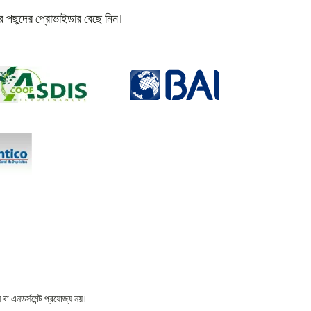
 পছন্দের প্রোভাইডার বেছে নিন।
বা এনডর্সমেন্ট প্রযোজ্য নয়।