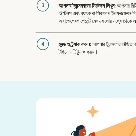
3
আপনার ট্রান্সফারের ডিটেলস লিখুন:
আপনার রিসিভা
ডিটেলস এবং ব্যাংক বা পিকআপ ইনফরমেশন দিন
অ্যাভেলেবল পেমেন্ট মেথডগুলোর মধ্যে থেকে এ
4
সেন্ড ও ট্র্যাক করুন:
আপনার ট্রান্সফার নিশ্চিত 
টাইমে এটি ট্র্যাক করুন।