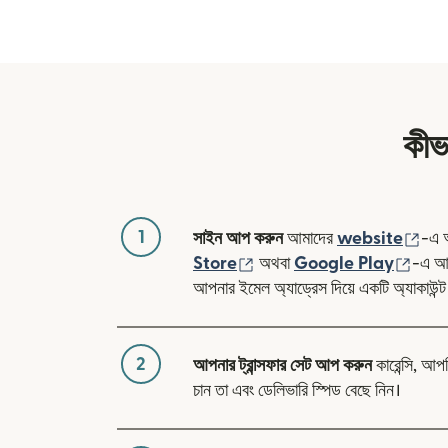
কীভ
1
(নতু
সাইন আপ করুন
আমাদের
website
-এ 
(নতুন উইন্ডোতে খুলবে)
(নতুন 
Store
অথবা
Google Play
-এ আম
আপনার ইমেল অ্যাড্রেস দিয়ে একটি অ্যাকাউন্ট
2
আপনার ট্রান্সফার সেট আপ করুন
কারেন্সি, আপ
চান তা এবং ডেলিভারি স্পিড বেছে নিন।