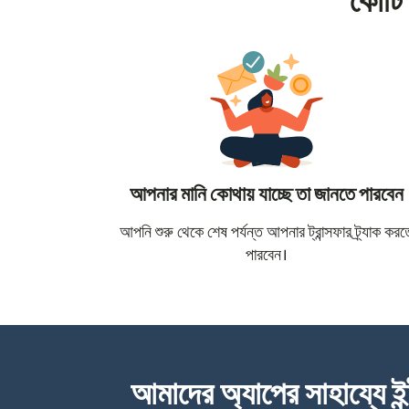
কোটি 
আপনার মানি কোথায় যাচ্ছে তা জানতে পারবেন
আপনি শুরু থেকে শেষ পর্যন্ত আপনার ট্রান্সফার ট্র্যাক করত
পারবেন।
আমাদের অ্যাপের সাহায্যে ইন