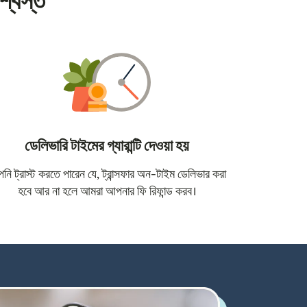
শ্বস্ত
ডেলিভারি টাইমের গ্যারান্টি দেওয়া হয়
োতে খুলবে)
ি ট্রাস্ট করতে পারেন যে, ট্রান্সফার অন-টাইম ডেলিভার করা
হবে আর না হলে আমরা আপনার ফি রিফান্ড করব।