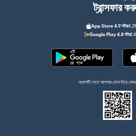
ট্রান্সফার কর
App Store 4.9 স্টার
4.2M
Google Play 4.8 স্টার
1.
(নতুন উইন্ডোতে খুলবে)
অ্যাপটি পেতে আপনার ফোন দিয়ে কোডটি