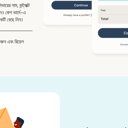
রের নাম, কন্ট্যাক্ট
। কেপ ভার্দে-এ
কটি বেছে নিন।
করুন এবং রিয়েল