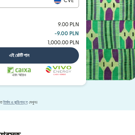
CVE
9.00 PLN
-9.00 PLN
1,000.00 PLN
এই রেটটি পান
এবং আরও
(নতুন উইন্ডোতে খুলবে)
নতে
টার্মস ও কন্ডিশন
দেখুন।