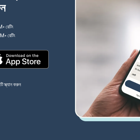
ুন
+ রেটিং
(নতুন উইন্ডোতে খুলবে)
4M+ রেটিং
(নতুন উইন্ডোতে খুলবে)
(নতুন উইন্ডোতে খুলবে)
 স্ক্যান করুন