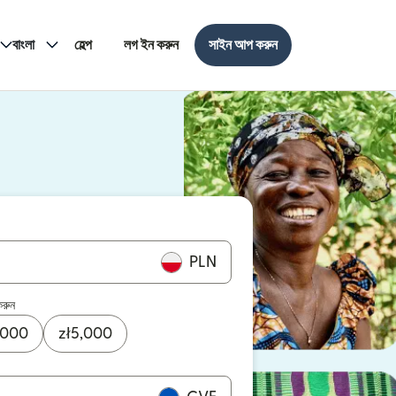
বাংলা
হেল্প
লগ ইন করুন
সাইন আপ করুন
PLN
করুন
,000
zł
5,000