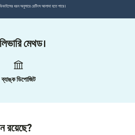
ডিভাইসের ধরন অনুসারে রেটিংস আলাদা হতে পারে।
ডেলিভারি মেথড।
ব্যাঙ্ক ডিপোজিট
শন রয়েছে?