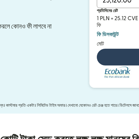
প্রতিদিনের রেট
1 PLN = 25.12 CVE
ফি
ার করলে কোনও ফী লাগবে না
ফি ডিসকাউন্ট
মোট
 জন্য। কাস্টমার প্রতি একটা। লিমিটেড টাইম অফার। দেখানো যেকোনও রেট চেঞ্জ হতে পারে। ডিটেলসে জা