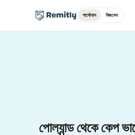
পার্সোনাল
বিজনেস
পোল্যান্ড থেকে কেপ ভার্