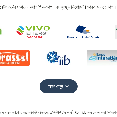
ত নেটওয়ার্কের সাহায্যে ক্যাশ পিক-আপ এবং ব্যাঙ্ক ডিপোজিট। আরও জানতে আপনার
আরও দেখুন
রেড নাম এবং লোগো তাদের সংশ্লিষ্ট মালিকদের রেজিস্টার্ড ট্রেডমার্ক। Remitly-এর কোনও অ্যাফিলিয়েশন 