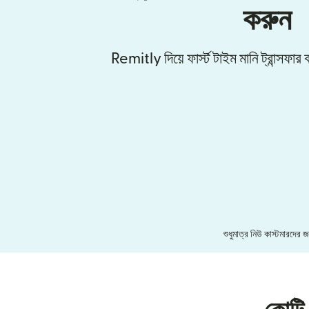
করুন
Remitly দিয়ে ফার্স্ট টাইম মানি ট্রান্সফ
শুধুমাত্র নিউ কাস্টমারদের