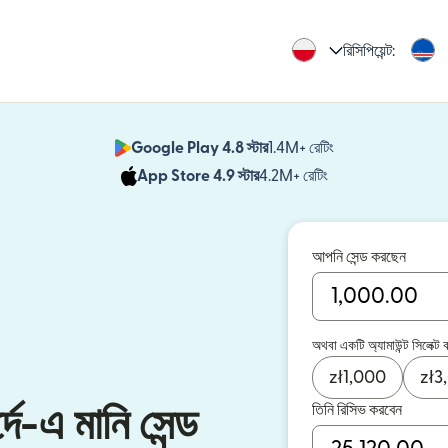
রিসিপিয়েন্ট:
Google Play 4.8 স্টার
1.4M+ রেটিং
(নতুন উইন্ডোতে খুলবে)
App Store 4.9 স্টার
4.2M+ রেটিং
(নতুন উইন্ডোতে খুলবে)
আপনি সেন্ড করছেন
অথবা একটি অ্যামাউন্ট সিলেক্ট 
zł
1,000
zł
3
তিনি রিসিভ করবেন
দে-এ মানি সেন্ড