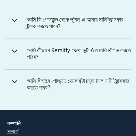
আমি কি পোল্যান্ড থেকে ভুটান-এ আমার মানি ট্রান্সফার
ট্র্যাক করতে পারব?
আমি কীভাবে Remitly থেকে ভুটান'তে মানি রিসিভ করতে
পারব?
আমি কীভাবে পোল্যান্ড থেকে ইন্টারন্যাশনাল মানি ট্রান্সফার
করতে পারব?
কম্পানি
সম্পর্কে