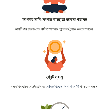
আপনার মানি কোথায় যাচ্ছে তা জানতে পারবেন
আপনি শুরু থেকে শেষ পর্যন্ত আপনার ট্রান্সফার ট্র্যাক করতে পারবেন।
গ্রেট ভ্যালু
(নতুন উইন্ডোতে খুলবে)
ধারাবাহিকভাবে গ্রেট রেট এবং
কোনও হিডেন ফি না থাকা
উপভোগ করুন।