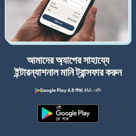
আমাদের অ্যাপের সাহায্যে
ইন্টারন্যাশনাল মানি ট্রান্সফার করুন
Google Play 4.8 স্টার
1.4M+ রেটিং
(নতুন উইন্ডোতে খুলবে)
(নতুন উইন্ডোতে খুলবে)