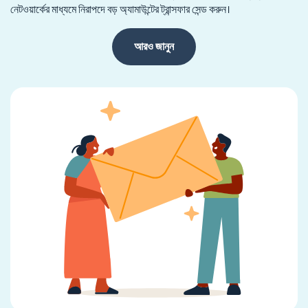
নেটওয়ার্কের মাধ্যমে নিরাপদে বড় অ্যামাউন্টের ট্রান্সফার সেন্ড করুন।
আরও জানুন