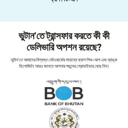
ভুটান'তে ট্রান্সফার করতে কী কী
ডেলিভারি অপশন রয়েছে?
ভুটান'তে আমাদের বিশ্বস্ত নেটওয়ার্কের সাহায্যে ক্যাশ পিক-আপ এবং ব্যাঙ্ক
ডিপোজিট। আরও জানতে আপনার পছন্দের প্রোভাইডার বেছে নিন।