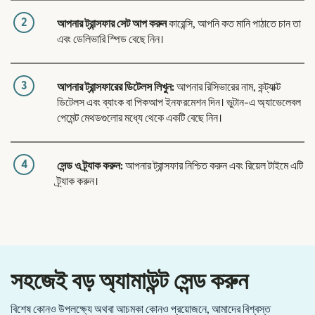
2
আপনার ট্রান্সফার সেট আপ করুন
কারেন্সি, আপনি কত মানি পাঠাতে চান তা
এবং ডেলিভারি স্পিড বেছে নিন।
3
আপনার ট্রান্সফারের ডিটেলস লিখুন:
আপনার রিসিভারের নাম, কন্ট্যাক্ট
ডিটেলস এবং ব্যাংক বা পিকআপ ইনফরমেশন দিন। ভুটান-এ অ্যাভেলেবল
পেমেন্ট মেথডগুলোর মধ্যে থেকে একটি বেছে নিন।
4
সেন্ড ও ট্র্যাক করুন:
আপনার ট্রান্সফার নিশ্চিত করুন এবং রিয়েল টাইমে এটি
ট্র্যাক করুন।
সহজেই বড় অ্যামাউন্ট সেন্ড করুন
বিশেষ কোনও উপলক্ষ্যে অথবা আচমকা কোনও প্রয়োজনে, আমাদের বিশ্বস্ত