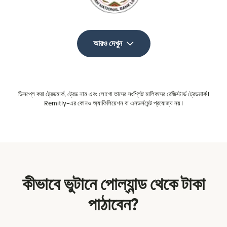
আরও দেখুন
ডিসপ্লে করা ট্রেডমার্ক, ট্রেড নাম এবং লোগো তাদের সংশ্লিষ্ট মালিকদের রেজিস্টার্ড ট্রেডমার্ক।
Remitly-এর কোনও অ্যাফিলিয়েশন বা এনডর্সমেন্ট প্রযোজ্য নয়।
কীভাবে ভুটানে পোল্যান্ড থেকে টাকা
পাঠাবেন?