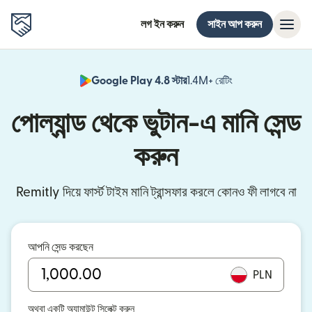
লগ ইন করুন
সাইন আপ করুন
Google Play 4.8 স্টার
1.4M+ রেটিং
(নতুন উইন্ডোতে খুলবে)
পোল্যান্ড থেকে ভুটান-এ মানি সেন্ড
করুন
Remitly দিয়ে ফার্স্ট টাইম মানি ট্রান্সফার করলে কোনও ফী লাগবে না
আপনি সেন্ড করছেন
PLN
অথবা একটি অ্যামাউন্ট সিলেক্ট করুন