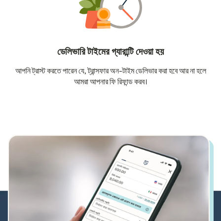
ডেলিভারি টাইমের গ্যারান্টি দেওয়া হয়
আপনি ট্রাস্ট করতে পারেন যে, ট্রান্সফার অন-টাইম ডেলিভার করা হবে আর না হলে
আমরা আপনার ফি রিফান্ড করব।