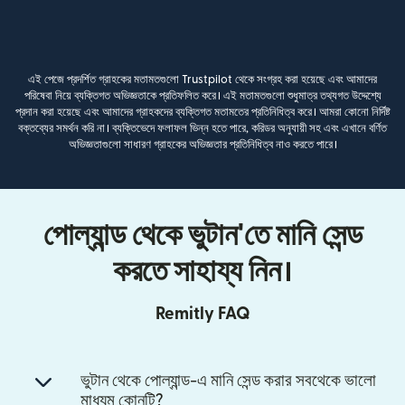
এই পেজে প্রদর্শিত গ্রাহকের মতামতগুলো Trustpilot থেকে সংগ্রহ করা হয়েছে এবং আমাদের
পরিষেবা নিয়ে ব্যক্তিগত অভিজ্ঞতাকে প্রতিফলিত করে। এই মতামতগুলো শুধুমাত্র তথ্যগত উদ্দেশ্যে
প্রদান করা হয়েছে এবং আমাদের গ্রাহকদের ব্যক্তিগত মতামতের প্রতিনিধিত্ব করে। আমরা কোনো নির্দিষ্ট
বক্তব্যের সমর্থন করি না। ব্যক্তিভেদে ফলাফল ভিন্ন হতে পারে, করিডর অনুযায়ী সহ এবং এখানে বর্ণিত
অভিজ্ঞতাগুলো সাধারণ গ্রাহকের অভিজ্ঞতার প্রতিনিধিত্ব নাও করতে পারে।
পোল্যান্ড থেকে ভুটান'তে মানি সেন্ড
করতে সাহায্য নিন।
Remitly FAQ
ভুটান থেকে পোল্যান্ড-এ মানি সেন্ড করার সবথেকে ভালো
মাধ্যম কোনটি?