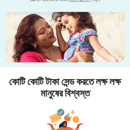
চেঞ্জ হতে পারে। ডিটেলসে জানতে
টার্মস ও কন্ডিশন
দেখুন।
কোটি কোটি টাকা সেন্ড করতে লক্ষ লক্ষ
মানুষের বিশ্বস্ত