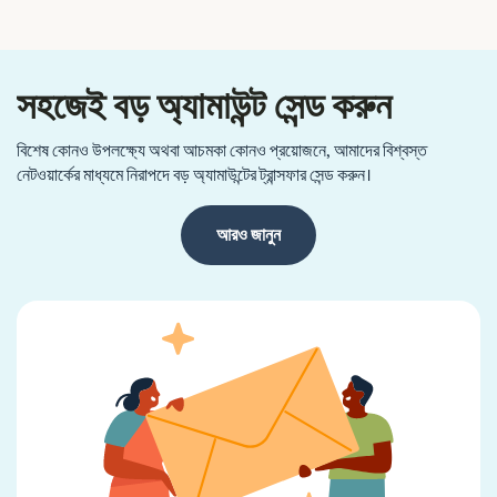
সহজেই বড় অ্যামাউন্ট সেন্ড করুন
বিশেষ কোনও উপলক্ষ্যে অথবা আচমকা কোনও প্রয়োজনে, আমাদের বিশ্বস্ত
নেটওয়ার্কের মাধ্যমে নিরাপদে বড় অ্যামাউন্টের ট্রান্সফার সেন্ড করুন।
আরও জানুন