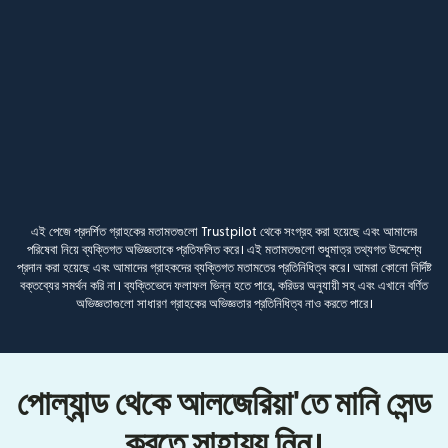
এই পেজে প্রদর্শিত গ্রাহকের মতামতগুলো Trustpilot থেকে সংগ্রহ করা হয়েছে এবং আমাদের
পরিষেবা নিয়ে ব্যক্তিগত অভিজ্ঞতাকে প্রতিফলিত করে। এই মতামতগুলো শুধুমাত্র তথ্যগত উদ্দেশ্যে
প্রদান করা হয়েছে এবং আমাদের গ্রাহকদের ব্যক্তিগত মতামতের প্রতিনিধিত্ব করে। আমরা কোনো নির্দিষ্ট
বক্তব্যের সমর্থন করি না। ব্যক্তিভেদে ফলাফল ভিন্ন হতে পারে, করিডর অনুযায়ী সহ এবং এখানে বর্ণিত
অভিজ্ঞতাগুলো সাধারণ গ্রাহকের অভিজ্ঞতার প্রতিনিধিত্ব নাও করতে পারে।
পোল্যান্ড থেকে আলজেরিয়া'তে মানি সেন্ড
করতে সাহায্য নিন।