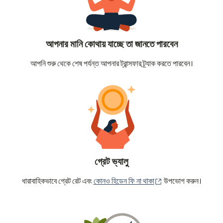
আপনার মানি কোথায় যাচ্ছে তা জানতে পারবেন
আপনি শুরু থেকে শেষ পর্যন্ত আপনার ট্রান্সফার ট্র্যাক করতে পারবেন।
গ্রেট ভ্যালু
(নতুন উইন্ডোতে খুলবে)
ধারাবাহিকভাবে গ্রেট রেট এবং
কোনও হিডেন ফি না থাকা
উপভোগ করুন।