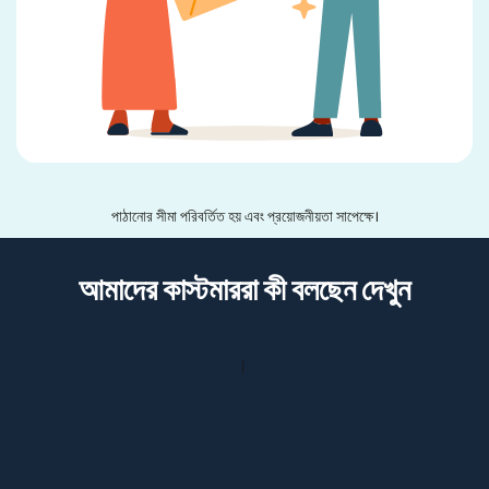
পাঠানোর সীমা পরিবর্তিত হয় এবং প্রয়োজনীয়তা সাপেক্ষে।
আমাদের কাস্টমাররা কী বলছেন দেখুন