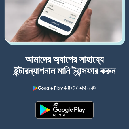
আমাদের অ্যাপের সাহায্যে
ইন্টারন্যাশনাল মানি ট্রান্সফার করুন
Google Play 4.8 স্টার
1.4M+ রেটিং
(নতুন উইন্ডোতে খুলবে)
(নতুন উইন্ডোতে খুলবে)