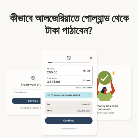
কীভাবে আলজেরিয়াতে পোল্যান্ড থেকে
টাকা পাঠাবেন?