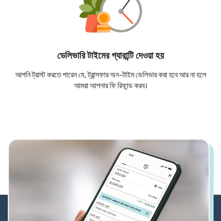
ডেলিভারি টাইমের গ্যারান্টি দেওয়া হয়
আপনি ট্রাস্ট করতে পারেন যে, ট্রান্সফার অন-টাইম ডেলিভার করা হবে আর না হলে
আমরা আপনার ফি রিফান্ড করব।