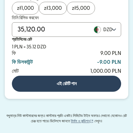
zł
1,000
zł
3,000
zł
5,000
তিনি রিসিভ করবেন
DZD
প্রতিদিনের রেট
1 PLN = 35.12 DZD
ফি
9.00 PLN
ফি ডিসকাউন্ট
-9.00 PLN
মোট
1,000.00 PLN
এই রেটটি পান
শুধুমাত্র নিউ কাস্টমারদের জন্য। কাস্টমার প্রতি একটা। লিমিটেড টাইম অফার। দেখানো যেকোনও রেট
(নতুন উইন্ডোতে খুলবে)
চেঞ্জ হতে পারে। ডিটেলসে জানতে
টার্মস ও কন্ডিশন
দেখুন।