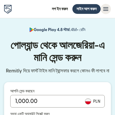
লগ ইন করুন
সাইন আপ করুন
Google Play 4.8 স্টার
1.4M+ রেটিং
(নতুন উইন্ডোতে খুলবে)
পোল্যান্ড থেকে আলজেরিয়া-এ
মানি সেন্ড করুন
Remitly দিয়ে ফার্স্ট টাইম মানি ট্রান্সফার করলে কোনও ফী লাগবে না
আপনি সেন্ড করছেন
PLN
অথবা একটি অ্যামাউন্ট সিলেক্ট করুন