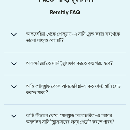
Remitly FAQ
আলজেরিয়া থেকে পোল্যান্ড-এ মানি সেন্ড করার সবথেকে
ভালো মাধ্যম কোনটি?
আলজেরিয়া'তে মানি ট্রান্সফার করতে কত খরচ হবে?
আমি পোল্যান্ড থেকে আলজেরিয়া-এ কত ফাস্ট মানি সেন্ড
করতে পারব?
আমি কীভাবে থেকে পোল্যান্ড আলজেরিয়া-এ আমার
অনলাইন মানি ট্রান্সফারের জন্য পেমেন্ট করতে পারব?