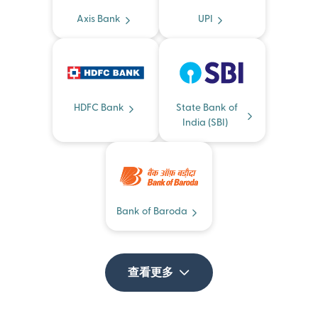
Axis Bank
UPI
HDFC Bank
State Bank of
India (SBI)
Bank of Baroda
查看更多