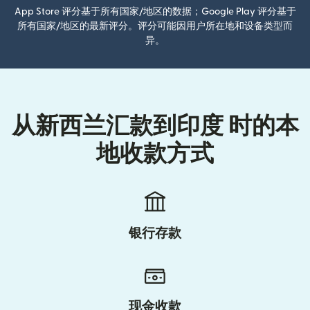
App Store 评分基于所有国家/地区的数据；Google Play 评分基于
所有国家/地区的最新评分。评分可能因用户所在地和设备类型而
异。
从新西兰汇款到印度 时的本
地收款方式
银行存款
现金收款