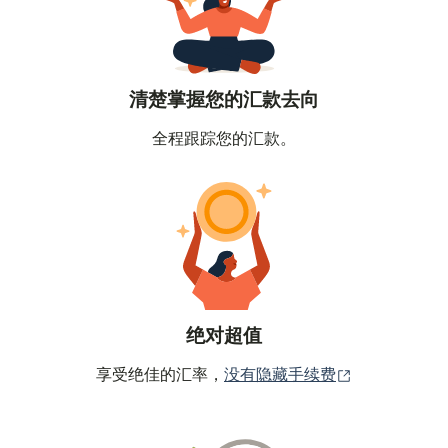
清楚掌握您的汇款去向
全程跟踪您的汇款。
绝对超值
（在新窗口中
享受绝佳的汇率，
没有隐藏手续费