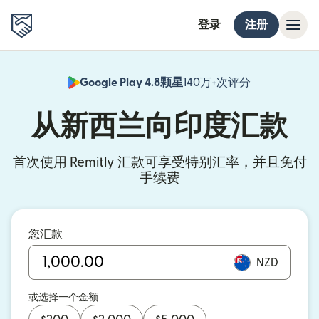
登录
注册
Google Play 4.8颗星
140万+次评分
（在新窗口中
从新西兰向印度汇款
首次使用 Remitly 汇款可享受特别汇率，并且免付
手续费
您汇款
NZD
或选择一个金额