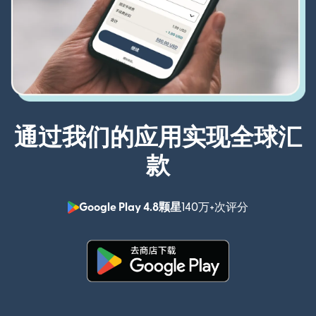
通过我们的应用实现全球汇
款
Google Play 4.8颗星
140万+次评分
（在新窗口中
（在新窗口中打开）