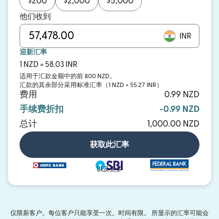
$
200
$
2,000
$
5,000
他们收到
INR
迎新汇率
1 NZD = 58.03 INR
适用于汇款金额中的前 800 NZD。
汇款的其余部分采用标准汇率（1 NZD = 55.27 INR）
费用
0.99 NZD
手续费折扣
-0.99 NZD
总计
1,000.00 NZD
获取此汇率
以及更多
仅限新客户。每位客户只能享受一次。时间有限。 所显示的汇率可能会