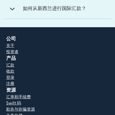
如何从新西兰进行国际汇款？
公司
关于
投资者
产品
汇款
收款
登录
注册
资源
汇率和手续费
Swift 码
欺诈与诈骗资源