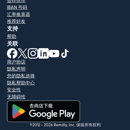
合作伙伴
IBAN 号码
汇率换算器
推荐好友
支持
帮助
关联
（在新窗口中打开）
（在新窗口中打开）
（在新窗口中打开）
（在新窗口中打开）
（在新窗口中打开）
（在新窗口中打开）
用户协议
隐私声明
您的隐私选择
隐私帮助中心
安全性
无障碍性
（在新窗口中打开）
©2012 -
2026
Remitly, Inc.
保留所有权利