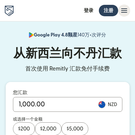
登录
注册
Google Play 4.8颗星
140万+次评分
（在新窗口中
从新西兰向不丹汇款
首次使用 Remitly 汇款免付手续费
您汇款
NZD
或选择一个金额
$
200
$
2,000
$
5,000