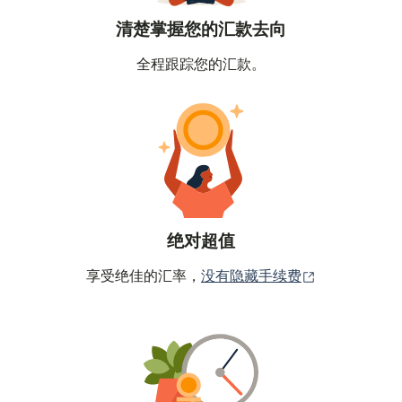
清楚掌握您的汇款去向
全程跟踪您的汇款。
绝对超值
（在新窗口中
享受绝佳的汇率，
没有隐藏手续费