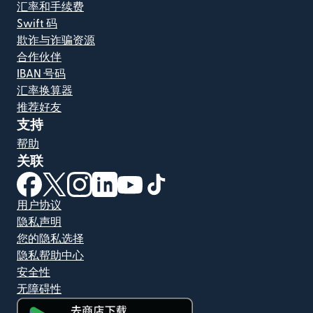
汇率和手续费
Swift 码
欺诈与诈骗资源
合作伙伴
IBAN 号码
汇率换算器
推荐好友
支持
帮助
关联
（在新窗口中打开）
（在新窗口中打开）
（在新窗口中打开）
（在新窗口中打开）
（在新窗口中打开）
（在新窗口中打开）
用户协议
隐私声明
您的隐私选择
隐私帮助中心
安全性
无障碍性