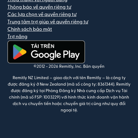
Thông báo về quyền riêng tư
Các lựa chọn về quyền riêng tư
Trung tâm trợ giúp về quyền riêng tư
Chính sách bảo mật
Trợ năng
(mở trong cửa sổ mới)
©2012 -
2026
Remitly, Inc.
Bản quyền
Remitly NZ Limited – giao dịch với tên Remitly – là công ty
được đăng ký ở New Zealand (mã số công ty: 8361344). Remitly
được đăng ký tại Phòng Đăng ký Nhà cung cấp Dịch vụ Tài
chính (mã số FSP: 1003229) với hình thức kinh doanh vận hành
dịch vụ chuyển tiền hoặc chuyển giá trị cũng như quy đổi
ngoại tệ.