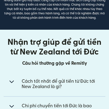
Những đánh giá này được cung cấp chỉ nhằm mục đích cung cấp thông
tin và thể hiện ý kiến cá nhân của khách hàng. Chúng tôi không chứng
thực bất kỳ tuyên bố cụ thể nào. Kết quả có thể khác nhau tùy theo
từng cá nhân, bao gồm theo hành lang, và có thể trải nghiệm được mô
tả sẽ không phản ánh hành trình điển hình của khách hàng.
Nhận trợ giúp để gửi tiền
từ New Zealand tới Đức
Câu hỏi thường gặp về Remitly
Cách tốt nhất để gửi tiền từ Đức tới
New Zealand là gì?
Chi phí chuyển tiền tới Đức là bao