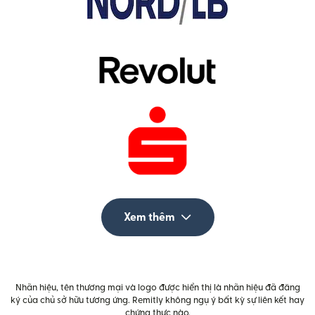
Xem thêm
Nhãn hiệu, tên thương mại và logo được hiển thị là nhãn hiệu đã đăng
ký của chủ sở hữu tương ứng. Remitly không ngụ ý bất kỳ sự liên kết hay
chứng thực nào.