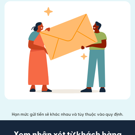
Hạn mức gửi tiền sẽ khác nhau và tùy thuộc vào quy định.
Xem nhận xét từ khách hàng