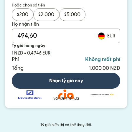
Hoặc chọn số tiền
$
200
$
2.000
$
5.000
Họ nhận tiền
EUR
Tỷ giá hàng ngày
1 NZD = 0,4946 EUR
Phí
Không mất phí
Tổng
1.000,00 NZD
Nhận tỷ giá này
và hơn thế nữa
Tỷ giá hiển thị có thể thay đổi.