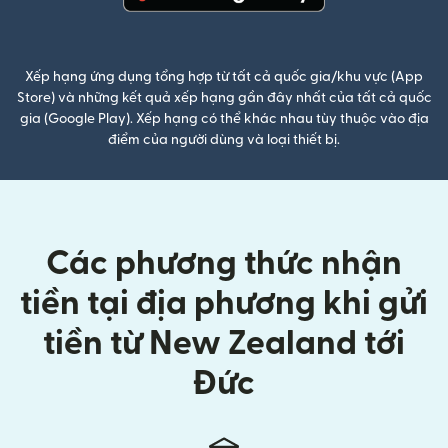
(mở trong cửa sổ mới)
Xếp hạng ứng dụng tổng hợp từ tất cả quốc gia/khu vực (App
Store) và những kết quả xếp hạng gần đây nhất của tất cả quốc
gia (Google Play). Xếp hạng có thể khác nhau tùy thuộc vào địa
điểm của người dùng và loại thiết bị.
Các phương thức nhận
tiền tại địa phương khi gửi
tiền từ New Zealand tới
Đức