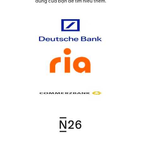
dùng của bạn để tìm hiểu thêm.