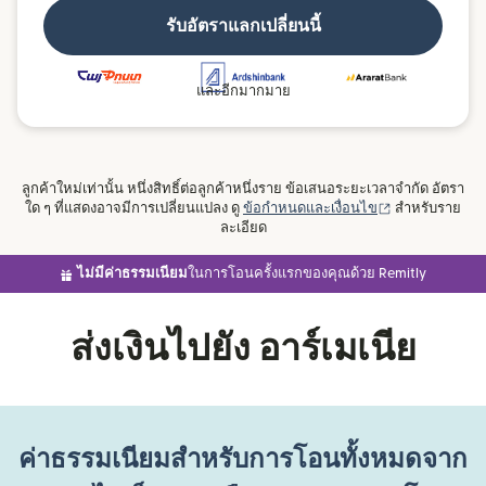
รับอัตราแลกเปลี่ยนนี้
และอีกมากมาย
ลูกค้าใหม่เท่านั้น หนึ่งสิทธิ์ต่อลูกค้าหนึ่งราย ข้อเสนอระยะเวลาจำกัด อัตรา
(เปิดในหน้าต่าง
ใด ๆ ที่แสดงอาจมีการเปลี่ยนแปลง ดู
ข้อกำหนดและเงื่อนไข
สำหรับราย
ละเอียด
ไม่มีค่าธรรมเนียม
ในการโอนครั้งแรกของคุณด้วย Remitly
ส่งเงินไปยัง อาร์เมเนีย
ค่าธรรมเนียมสำหรับการโอนทั้งหมดจาก