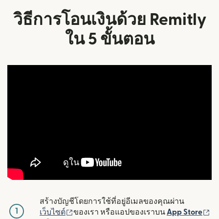
วิธีการโอนเงินด้วย Remitly
ใน 5 ขั้นตอน
สร้างบัญชีโดยการใช้ที่อยู่อีเมลของคุณผ่าน
1
(เปิดในหน้าต่างใหม่)
(เ
เว็บไซต์
ของเรา หรือแอปของเราบน
App Store