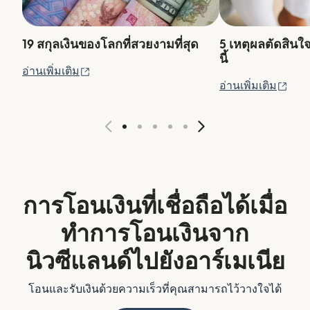
19 สกุลเงินของโลกที่สวยงามที่สุด
5 เหตุผลตัดสินใ
นี้
(เปิดในหน้าต่างใหม่)
อ่านเพิ่มเติม
(เปิ
อ่านเพิ่มเติม
การโอนเงินที่เชื่อถือได้เมื่อ
ทำการโอนเงินจาก
นิวซีแลนด์ไปยังอาร์เมเนีย
โอนและรับเงินด้วยความเร็วที่คุณสามารถไว้วางใจได้