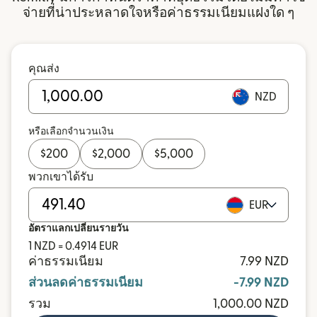
จ่ายที่น่าประหลาดใจหรือค่าธรรมเนียมแฝงใด ๆ
คุณส่ง
NZD
หรือเลือกจำนวนเงิน
$
200
$
2,000
$
5,000
พวกเขาได้รับ
EUR
อัตราแลกเปลี่ยนรายวัน
1 NZD = 0.4914 EUR
ค่าธรรมเนียม
7.99 NZD
ส่วนลดค่าธรรมเนียม
-7.99 NZD
รวม
1,000.00 NZD