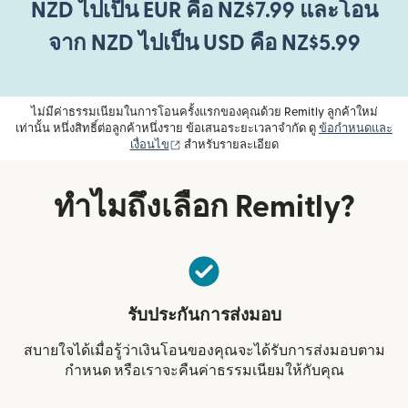
NZD ไปเป็น EUR คือ NZ$7.99 และโอน
จาก NZD ไปเป็น USD คือ NZ$5.99
ไม่มีค่าธรรมเนียมในการโอนครั้งแรกของคุณด้วย Remitly ลูกค้าใหม่
เท่านั้น หนึ่งสิทธิ์ต่อลูกค้าหนึ่งราย ข้อเสนอระยะเวลาจำกัด ดู
ข้อกำหนดและ
(เปิดในหน้าต่างใหม่)
เงื่อนไข
สำหรับรายละเอียด
ทำไมถึงเลือก Remitly?
รับประกันการส่งมอบ
สบายใจได้เมื่อรู้ว่าเงินโอนของคุณจะได้รับการส่งมอบตาม
กำหนด หรือเราจะคืนค่าธรรมเนียมให้กับคุณ