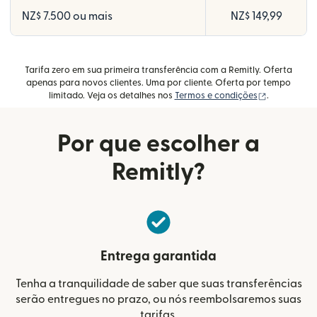
NZ$ 7.500 ou mais
NZ$ 149,99
Tarifa zero em sua primeira transferência com a Remitly. Oferta
apenas para novos clientes. Uma por cliente. Oferta por tempo
(abre em um
limitado. Veja os detalhes nos
Termos e condições
.
Por que escolher a
Remitly?
Entrega garantida
Tenha a tranquilidade de saber que suas transferências
serão entregues no prazo, ou nós reembolsaremos suas
tarifas.