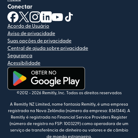
Conectar
(abre em uma nova janela)
(abre em uma nova janela)
(abre em uma nova janela)
(abre em uma nova janela)
(abre em uma nova janela)
(abre em uma nova janela)
Acordo de Usuário
Aviso de privacidade
Suas opções de privacidade
Central de ajuda sobre privacidade
Segurança
Acessibilidade
(abre em uma nova janela)
©2012 -
2026
Remitly, Inc.
Todos os direitos reservados
A Remitly NZ Limited, nome fantasia Remitly, é uma empresa
registrada na Nova Zelândia (número da empresa: 8361344). A
Remitly é registrada no Financial Service Providers Register
(número de registro no FSP: 1003229) como operadora de um
serviço de transferência de dinheiro ou valores e de câmbio
de moeda estrangeira.