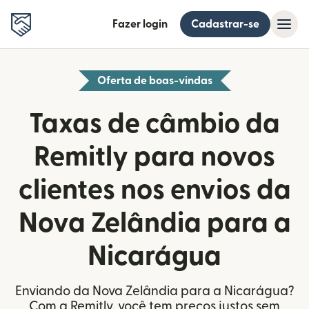
Fazer login
Cadastrar-se
Oferta de boas-vindas
Taxas de câmbio da
Remitly para novos
clientes nos envios da
Nova Zelândia para a
Nicarágua
Enviando da Nova Zelândia para a Nicarágua?
Com a Remitly, você tem preços justos sem