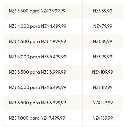
NZ$ 3.500 para NZ$ 3.999,99
NZ$ 69,99
NZ$ 4.000 para NZ$ 4.499,99
NZ$ 79,99
NZ$ 4.500 para NZ$ 4.999,99
NZ$ 89,99
NZ$ 5.000 para NZ$ 5.499,99
NZ$ 99,99
NZ$ 5.500 para NZ$ 5.999,99
NZ$ 109,99
NZ$ 6.000 para NZ$ 6.499,99
NZ$ 119,99
NZ$ 6.500 para NZ$ 6.999,99
NZ$ 129,99
NZ$ 7.000 para NZ$ 7.499,99
NZ$ 139,99