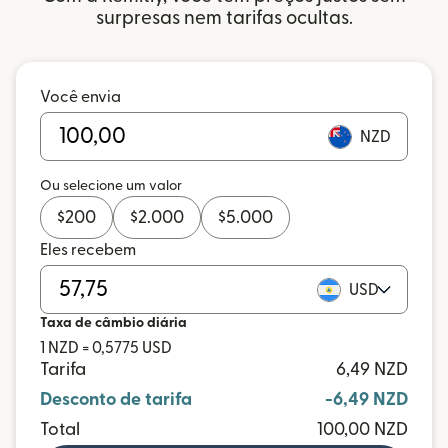
surpresas nem tarifas ocultas.
Você envia
NZD
Ou selecione um valor
$
200
$
2.000
$
5.000
Eles recebem
USD
Taxa de câmbio diária
1 NZD = 0,5775 USD
Tarifa
6,49 NZD
Desconto de tarifa
-6,49 NZD
Total
100,00 NZD