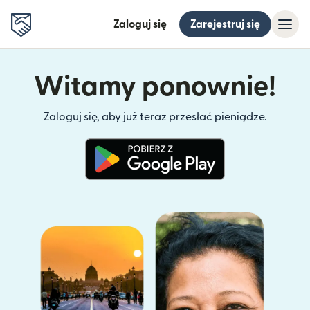
Zaloguj się
Zarejestruj się
Witamy ponownie!
Zaloguj się, aby już teraz przesłać pieniądze.
(otwiera się w nowym oknie)