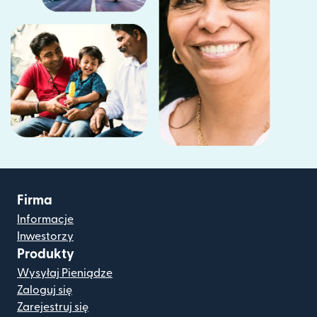
Firma
Informacje
Inwestorzy
Produkty
Wysyłaj Pieniądze
Zaloguj się
Zarejestruj się