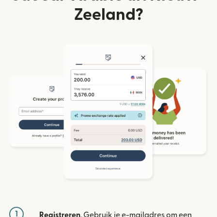
Zeeland?
1
Registreren
. Gebruik je e-mailadres om een