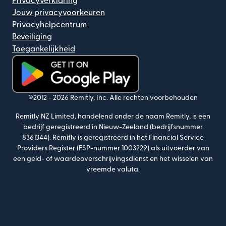
Privacyverklaring
Jouw privacyvoorkeuren
Privacyhelpcentrum
Beveiliging
Toegankelijkheid
(wordt geopend in een nieuw venster)
©2012 -
2026
Remitly, Inc.
Alle rechten voorbehouden
Remitly NZ Limited, handelend onder de naam Remitly, is een
bedrijf geregistreerd in Nieuw-Zeeland (bedrijfsnummer
8361344). Remitly is geregistreerd in het Financial Service
Providers Register (FSP-nummer 1003229) als uitvoerder van
een geld- of waardeoverschrijvingsdienst en het wisselen van
vreemde valuta.