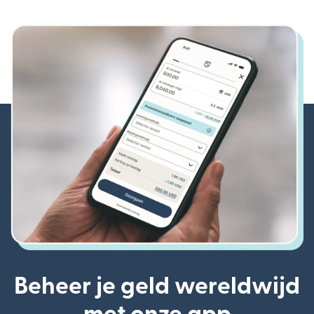
Beheer je geld wereldwijd