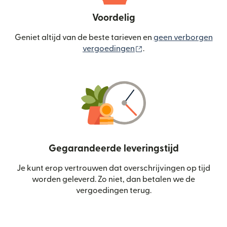
Voordelig
Geniet altijd van de beste tarieven en
geen verborgen
(wordt geopend in een
vergoedingen
.
Gegarandeerde leveringstijd
Je kunt erop vertrouwen dat overschrijvingen op tijd
worden geleverd. Zo niet, dan betalen we de
vergoedingen terug.