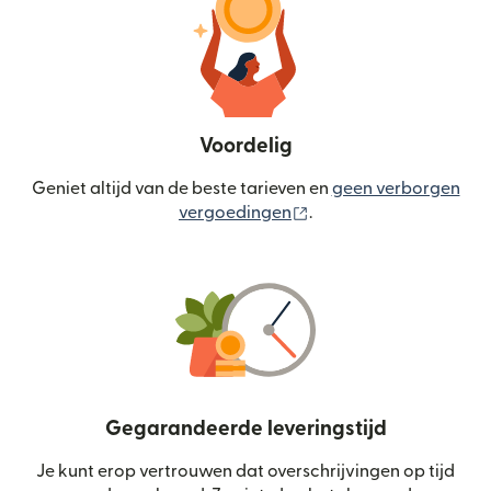
Voordelig
Geniet altijd van de beste tarieven en
geen verborgen
(wordt geopend in een
vergoedingen
.
Gegarandeerde leveringstijd
Je kunt erop vertrouwen dat overschrijvingen op tijd