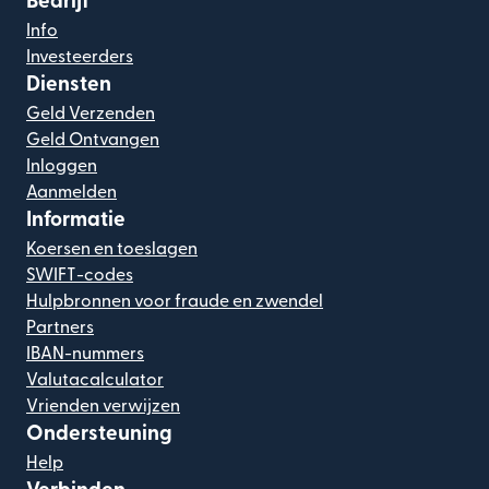
Bedrijf
Info
Investeerders
Diensten
Geld Verzenden
Geld Ontvangen
Inloggen
Aanmelden
Informatie
Koersen en toeslagen
SWIFT-codes
Hulpbronnen voor fraude en zwendel
Partners
IBAN-nummers
Valutacalculator
Vrienden verwijzen
Ondersteuning
Help