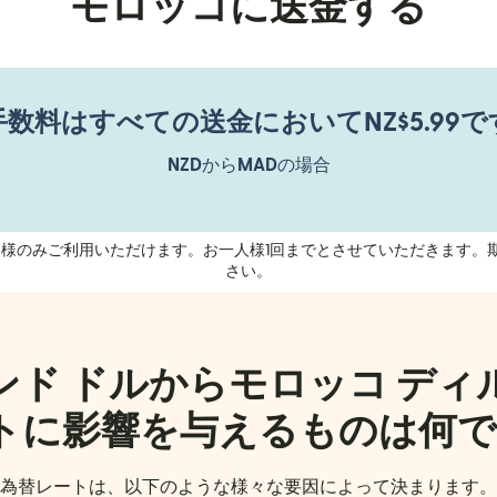
モロッコに送金する
手数料はすべての送金においてNZ$5.99で
NZD
から
MAD
の場合
のお客様のみご利用いただけます。お一人様1回までとさせていただきます。
さい。
ンド ドルからモロッコ ディ
トに影響を与えるものは何で
為替レートは、以下のような様々な要因によって決まります。