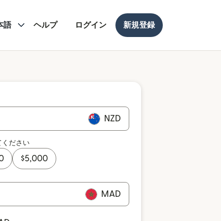
本語
ヘルプ
ログイン
新規登録
NZD
てください
0
$
5,000
MAD