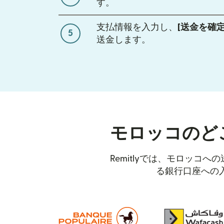
す。
支払情報を入力し、
[送金を確定
5
送金します。
モロッコのど
Remitlyでは、モロッ
る銀行口座への