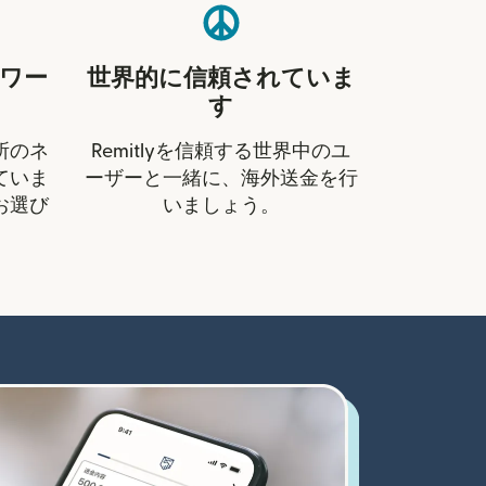
ワー
世界的に信頼されていま
す
所のネ
Remitlyを信頼する世界中のユ
ていま
ーザーと一緒に、海外送金を行
お選び
いましょう。