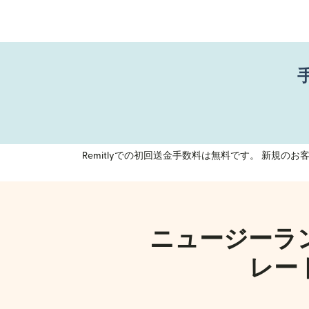
Remitlyでの初回送金手数料は無料です。 新規
ニュージーラ
レー