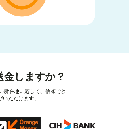
送金しますか？
人の所在地に応じて、信頼でき
びいただけます。