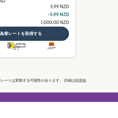
MAD
5.99 NZD
-5.99 NZD
1,000.00 NZD
為替レートを取得する
など
レートは変動する可能性があります。 詳細は
利用規