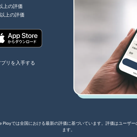
件以上の評価
（別ウィンドウで開きます）
件以上の評価
（別ウィンドウで開きます）
きます）
（別ウィンドウで開きます）
アプリを入手する
oogle Playでは全国における最新の評価に基づいています。評価はユ
ます。