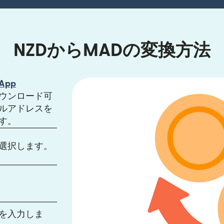
NZDからMADの変換方法
ンドウで開きます）
App
ます）
ィンドウで開きます）
ウンロード可
ルアドレスを
す。
選択します。
を入力しま