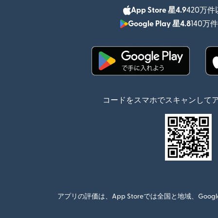
App Store 星4.9
420万
Google Play 星4.8
140万
（別ウィンドウで開
コードをスマホでスキャンして
アプリの評価は、App Storeでは全国と地域、G