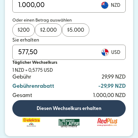
NZD
Oder einen Betrag auswählen
$
200
$
2.000
$
5.000
Sie erhalten
USD
Täglicher Wechselkurs
1 NZD = 0,5775 USD
Gebühr
29,99 NZD
Gebührenrabatt
-29,99 NZD
Gesamt
1.000,00 NZD
Diesen Wechselkurs erhalten
und mehr