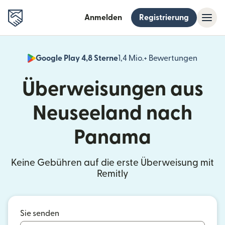
Anmelden
Registrierung
Google Play 4,8 Sterne
1,4 Mio.+ Bewertungen
(wird i
Überweisungen aus
Neuseeland nach
Panama
Keine Gebühren auf die erste Überweisung mit
Remitly
Sie senden