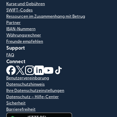
Kurse und Gebühren
SWIFT-Codes
Ressourcen im Zusammenhang mit Betrug
Partner
IBAN-Nummern
Währungsrechner
Freunde empfehlen
Support
FAQ
Connect
(wird in einem neuen Fenster geöffnet)
(wird in einem neuen Fenster geöffnet)
(wird in einem neuen Fenster geöffnet)
(wird in einem neuen Fenster geöffnet)
(wird in einem neuen Fenster geöf
(wird in einem neuen Fenster
Benutzervereinbarung
Datenschutzhinweis
Ihre Datenschutzeinstellungen
Datenschutz – Hilfe-Center
Sicherheit
Barrierefreiheit