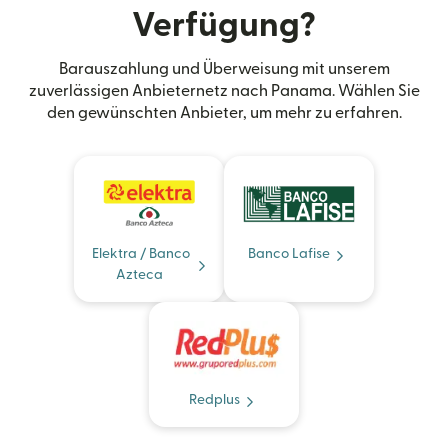
Verfügung?
Barauszahlung und Überweisung mit unserem
zuverlässigen Anbieternetz nach Panama. Wählen Sie
den gewünschten Anbieter, um mehr zu erfahren.
Elektra / Banco
Banco Lafise
Azteca
Redplus