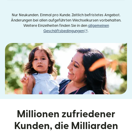
Nur Neukunden. Einmal pro Kunde. Zeitlich befristetes Angebot.
Änderungen bei allen aufgeführten Wechselkursen vorbehalten.
Weitere Einzelheiten finden Sie in den
allgemeinen
(wird in einem neuen Fens
Geschäftsbedingungen
.
Millionen zufriedener
Kunden, die Milliarden