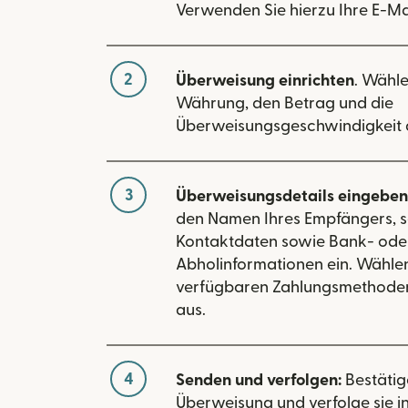
Verwenden Sie hierzu Ihre E-Ma
2
Überweisung einrichten
. Wähle
Währung, den Betrag und die
Überweisungsgeschwindigkeit 
3
Überweisungsdetails eingeben
den Namen Ihres Empfängers, s
Kontaktdaten sowie Bank- ode
Abholinformationen ein. Wählen
verfügbaren Zahlungsmethoden
aus.
4
Senden und verfolgen:
Bestätig
Überweisung und verfolge sie in