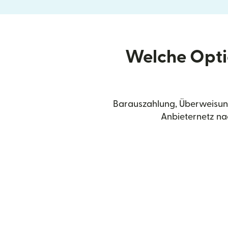
Welche Opti
Barauszahlung, Überweisun
Anbieternetz na