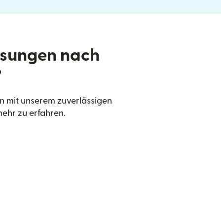
isungen nach
?
 mit unserem zuverlässigen
ehr zu erfahren.