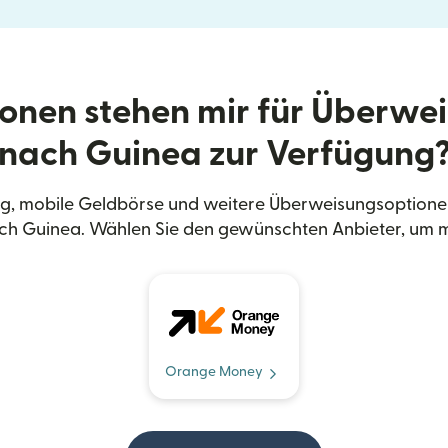
onen stehen mir für Überwe
nach Guinea zur Verfügung
g, mobile Geldbörse und weitere Überweisungsoptionen
ch Guinea. Wählen Sie den gewünschten Anbieter, um m
Orange Money