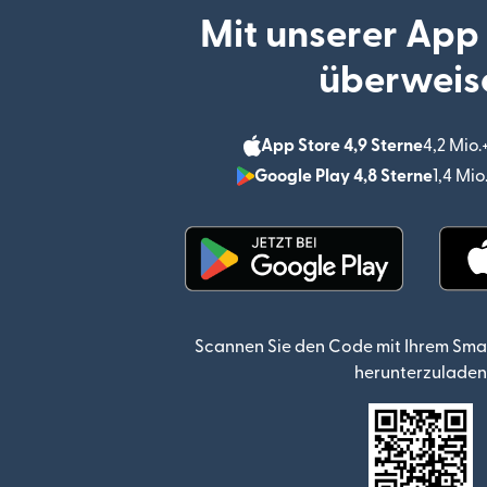
Mit unserer App
überweis
App Store 4,9 Sterne
4,2 Mio
Google Play 4,8 Sterne
1,4 Mi
(wird in einem neuen Fen
Scannen Sie den Code mit Ihrem Sma
herunterzuladen