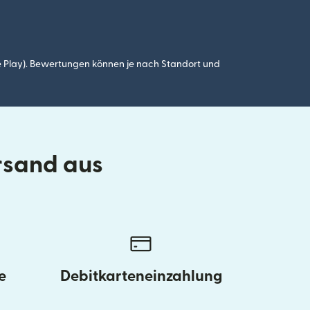
 Play). Bewertungen können je nach Standort und
rsand aus
e
Debitkarteneinzahlung