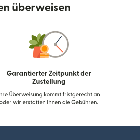
den überweisen
Garantierter Zeitpunkt der
Zustellung
neuen Fenster geöffnet)
Ihre Überweisung kommt fristgerecht an
oder wir erstatten Ihnen die Gebühren.