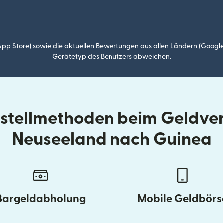
p Store) sowie die aktuellen Bewertungen aus allen Ländern (Google
Gerätetyp des Benutzers abweichen.
ustellmethoden beim Geldve
Neuseeland nach Guinea
Bargeldabholung
Mobile Geldbörs