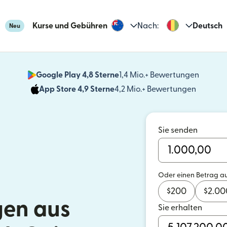
Kurse und Gebühren
Nach:
Deutsch
Neu
Google Play 4,8 Sterne
1,4 Mio.+ Bewertungen
(wird i
App Store 4,9 Sterne
4,2 Mio.+ Bewertungen
(wird in
Sie senden
Oder einen Betrag a
$
200
$
2.00
en aus
Sie erhalten