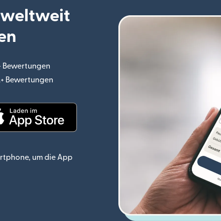
 weltweit
en
.+ Bewertungen
(wird in einem neuen Fenster geöffnet)
o.+ Bewertungen
(wird in einem neuen Fenster geöffnet)
ster geöffnet)
(wird in einem neuen Fenster geöffnet)
rtphone, um die App