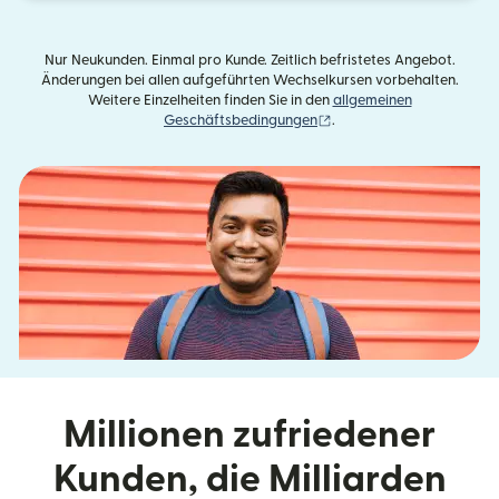
Nur Neukunden. Einmal pro Kunde. Zeitlich befristetes Angebot.
Änderungen bei allen aufgeführten Wechselkursen vorbehalten.
Weitere Einzelheiten finden Sie in den
allgemeinen
(wird in einem neuen Fens
Geschäftsbedingungen
.
Millionen zufriedener
Kunden, die Milliarden