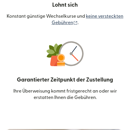
Lohnt sich
Konstant günstige Wechselkurse und
keine versteckten
(wird in einem neuen Fen
Gebühren
.
Garantierter Zeitpunkt der Zustellung
Ihre Überweisung kommt fristgerecht an oder wir
erstatten Ihnen die Gebühren.