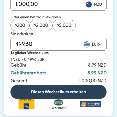
NZD
Oder einen Betrag auswählen
$
200
$
2.000
$
5.000
Sie erhalten
EUR
Täglicher Wechselkurs
1 NZD = 0,4996 EUR
Gebühr
8,99 NZD
Gebührenrabatt
-8,99 NZD
Gesamt
1.000,00 NZD
Diesen Wechselkurs erhalten
und mehr