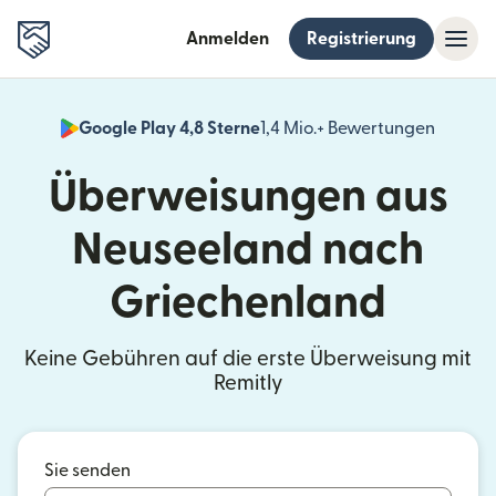
Anmelden
Registrierung
Google Play 4,8 Sterne
1,4 Mio.+ Bewertungen
(wird i
Überweisungen aus
Neuseeland nach
Griechenland
Keine Gebühren auf die erste Überweisung mit
Remitly
Sie senden