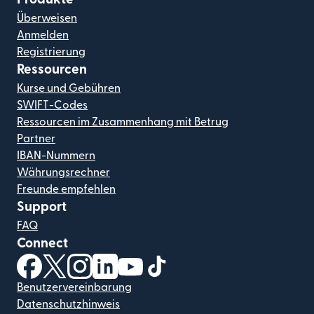
Überweisen
Anmelden
Registrierung
Ressourcen
Kurse und Gebühren
SWIFT-Codes
Ressourcen im Zusammenhang mit Betrug
Partner
IBAN-Nummern
Währungsrechner
Freunde empfehlen
Support
FAQ
Connect
(wird in einem neuen Fenster geöffnet)
(wird in einem neuen Fenster geöffnet)
(wird in einem neuen Fenster geöffnet)
(wird in einem neuen Fenster geöffnet)
(wird in einem neuen Fenster geöf
(wird in einem neuen Fenster
Benutzervereinbarung
Datenschutzhinweis