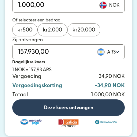
NOK
Of selecteer een bedrag
kr
500
kr
2.000
kr
20.000
Zij ontvangen
ARS
Dagelijkse koers
1 NOK = 157,93 ARS
Vergoeding
34,90 NOK
Vergoedingskorting
-34,90 NOK
Totaal
1.000,00 NOK
Deze koers ontvangen
en meer