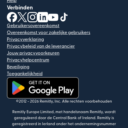
Help
Verbinden
(wordt geopend in een nieuw venster)
(wordt geopend in een nieuw venster)
(wordt geopend in een nieuw venster)
(wordt geopend in een nieuw venster)
(wordt geopend in een nieuw ven
(wordt geopend in een nieuw
Gebruikersovereenkomst
Overeenkomst voor zakelijke gebruikers
Privacyverklaring
Privacybeleid van de leverancier
Jouw privacyvoorkeuren
Privacyhelpcentrum
Beveiliging
Toegankelijkheid
(wordt geopend in een nieuw venster)
©2012 -
2026
Remitly, Inc.
Alle rechten voorbehouden
Remitly Europe Limited, met handelsnaam Remitly, wordt
gereguleerd door de Central Bank of Ireland. Remitly is
geregistreerd in Ierland onder het ondernemingsnummer