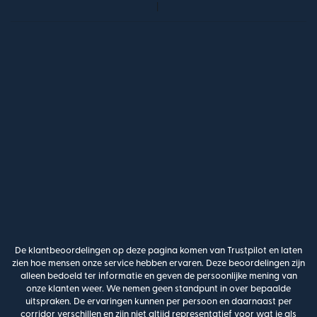
De klantbeoordelingen op deze pagina komen van Trustpilot en laten
zien hoe mensen onze service hebben ervaren. Deze beoordelingen zijn
alleen bedoeld ter informatie en geven de persoonlijke mening van
onze klanten weer. We nemen geen standpunt in over bepaalde
uitspraken. De ervaringen kunnen per persoon en daarnaast per
corridor verschillen en zijn niet altijd representatief voor wat je als