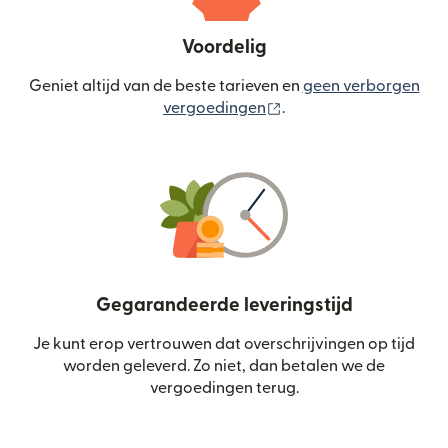
Voordelig
Geniet altijd van de beste tarieven en
geen verborgen
(wordt geopend in een
vergoedingen
.
Gegarandeerde leveringstijd
Je kunt erop vertrouwen dat overschrijvingen op tijd
worden geleverd. Zo niet, dan betalen we de
vergoedingen terug.