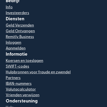
Bedrijf
Info
Investeerders
Diensten
Geld Verzenden
Geld Ontvangen
Remitly Business
Inloggen
Aanmelden
Informatie
Koersen en toeslagen
SWIFT-codes
Hulpbronnen voor fraude en zwendel
Partners
IBAN-nummers
Valutacalculator
Vrienden verwijzen
Ondersteuning