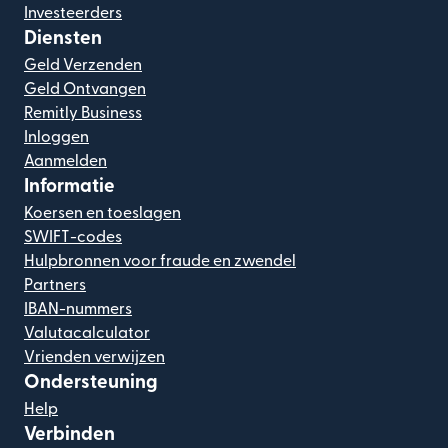
Investeerders
Diensten
Geld Verzenden
Geld Ontvangen
Remitly Business
Inloggen
Aanmelden
Informatie
Koersen en toeslagen
SWIFT-codes
Hulpbronnen voor fraude en zwendel
Partners
IBAN-nummers
Valutacalculator
Vrienden verwijzen
Ondersteuning
Help
Verbinden