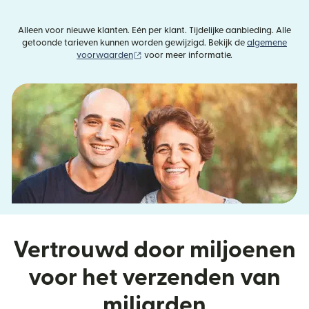
Alleen voor nieuwe klanten. Eén per klant. Tijdelijke aanbieding. Alle
getoonde tarieven kunnen worden gewijzigd. Bekijk de
algemene
(wordt geopend in een nieuw venster)
voorwaarden
voor meer informatie.
Vertrouwd door miljoenen
voor het verzenden van
miljarden