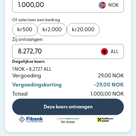
NOK
Of selecteer een bedrag
kr
500
kr
2.000
kr
20.000
Zij ontvangen
ALL
Dagelijkse koers
1 NOK = 8,2727 ALL
Vergoeding
29,00 NOK
Vergoedingskorting
-29,00 NOK
Totaal
1.000,00 NOK
Deze koers ontvangen
en meer