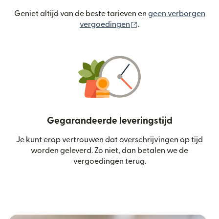
Geniet altijd van de beste tarieven en
geen verborgen
(wordt geopend in een
vergoedingen
.
Gegarandeerde leveringstijd
Je kunt erop vertrouwen dat overschrijvingen op tijd
worden geleverd. Zo niet, dan betalen we de
vergoedingen terug.