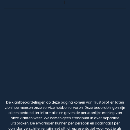
De klantbeoordelingen op deze pagina komen van Trustpilot en laten
zien hoe mensen onze service hebben ervaren. Deze beoordelingen zijn
alleen bedoeld ter informatie en geven de persoonlijke mening van
onze klanten weer. We nemen geen standpunt in over bepaalde
uitspraken. De ervaringen kunnen per persoon en daarnaast per
corridor verschillen en zijn niet altijd representatief voor wat je als