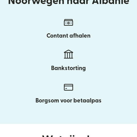
Noorwegen naar Albanië
Contant afhalen
Bankstorting
Borgsom voor betaalpas