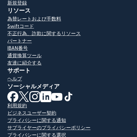
新規登録
リソース
為替レートおよび手数料
Swiftコード
不正行為、詐欺に関するリソース
パートナー
IBAN番号
通貨換算ツール
友達に紹介する
サポート
ヘルプ
ソーシャルメディア
（別ウィンドウで開きます）
（別ウィンドウで開きます）
（別ウィンドウで開きます）
（別ウィンドウで開きます）
（別ウィンドウで開きます）
（別ウィンドウで開きます）
利用規約
ビジネスユーザー契約
プライバシーに関する通知
サプライヤーのプライバシーポリシー
プライバシーに関する選択