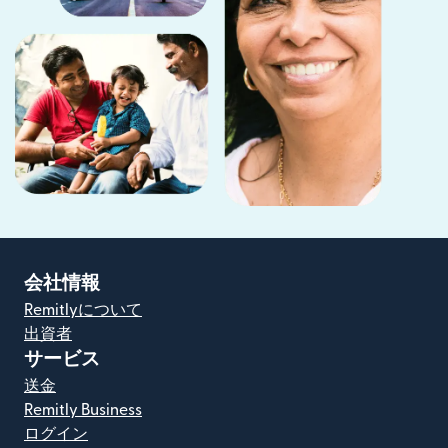
会社情報
Remitlyについて
出資者
サービス
送金
Remitly Business
ログイン