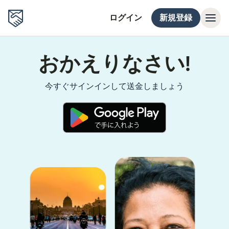
ログイン
新規登録
おかえりなさい!
今すぐサインインして送金しましょう
（別ウィンドウで開きます）