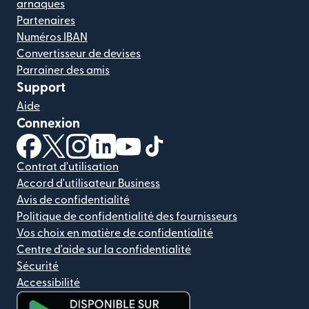
arnaques
Partenaires
Numéros IBAN
Convertisseur de devises
Parrainer des amis
Support
Aide
Connexion
(s'ouvre dans une nouvelle fenêtre)
(s'ouvre dans une nouvelle fenêtre)
(s'ouvre dans une nouvelle fenêtre)
(s'ouvre dans une nouvelle fenêtre)
(s'ouvre dans une nouvelle fenêtr
(s'ouvre dans une nouvelle f
Contrat d'utilisation
Accord d'utilisateur Business
Avis de confidentialité
Politique de confidentialité des fournisseurs
Vos choix en matière de confidentialité
Centre d'aide sur la confidentialité
Sécurité
Accessibilité