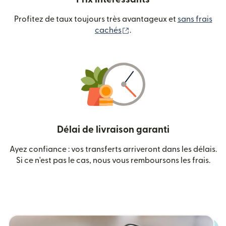
Profitez de taux toujours très avantageux et
sans frais
(s'ouvre dans une nouvelle
cachés
.
Délai de livraison garanti
Ayez confiance : vos transferts arriveront dans les délais.
Si ce n'est pas le cas, nous vous remboursons les frais.