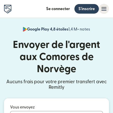
Se connecter
S'inscrire
Google Play 4,8 étoiles
1,4 M+ notes
(s'ouvre dan
Envoyer de l'argent
aux Comores de
Norvège
Aucuns frais pour votre premier transfert avec
Remitly
Vous envoyez