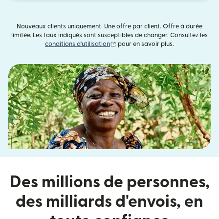
Nouveaux clients uniquement. Une offre par client. Offre à durée
limitée. Les taux indiqués sont susceptibles de changer. Consultez les
(s'ouvre dans une nouvelle fenêtre)
conditions d'utilisation
pour en savoir plus.
Des millions de personnes,
des milliards d'envois, en