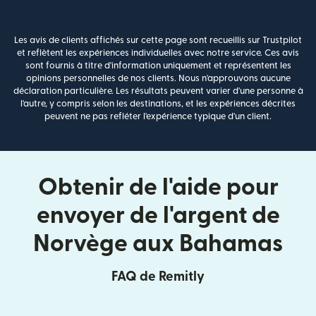
Les avis de clients affichés sur cette page sont recueillis sur Trustpilot
et reflètent les expériences individuelles avec notre service. Ces avis
sont fournis à titre d'information uniquement et représentent les
opinions personnelles de nos clients. Nous n'approuvons aucune
déclaration particulière. Les résultats peuvent varier d'une personne à
l'autre, y compris selon les destinations, et les expériences décrites
peuvent ne pas refléter l'expérience typique d'un client.
Obtenir de l'aide pour
envoyer de l'argent de
Norvège aux Bahamas
FAQ de Remitly