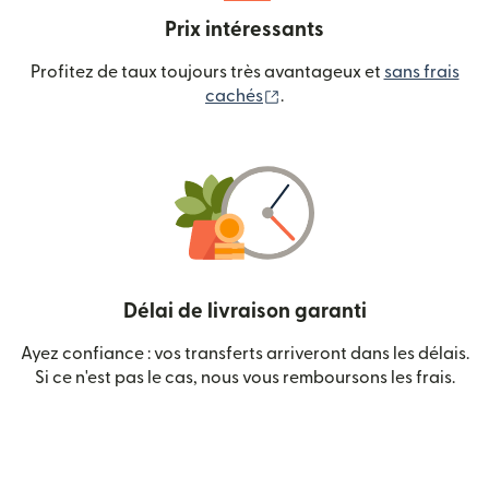
Prix intéressants
Profitez de taux toujours très avantageux et
sans frais
(s'ouvre dans une nouvelle
cachés
.
Délai de livraison garanti
Ayez confiance : vos transferts arriveront dans les délais.
Si ce n'est pas le cas, nous vous remboursons les frais.