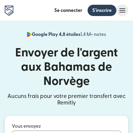
Se connecter
S'inscrire
Google Play 4,8 étoiles
1,4 M+ notes
(s'ouvre dan
Envoyer de l'argent
aux Bahamas de
Norvège
Aucuns frais pour votre premier transfert avec
Remitly
Vous envoyez