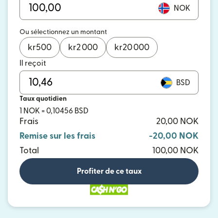
NOK
Ou sélectionnez un montant
kr
500
kr
2 000
kr
20 000
Il reçoit
BSD
Taux quotidien
1 NOK = 0,10456 BSD
Frais
20,00 NOK
Remise sur les frais
-20,00 NOK
Total
100,00 NOK
Profiter de ce taux