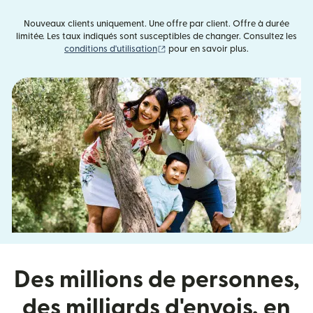
Nouveaux clients uniquement. Une offre par client. Offre à durée
limitée. Les taux indiqués sont susceptibles de changer. Consultez les
(s'ouvre dans une nouvelle fenêtre)
conditions d'utilisation
pour en savoir plus.
Des millions de personnes,
des milliards d'envois, en