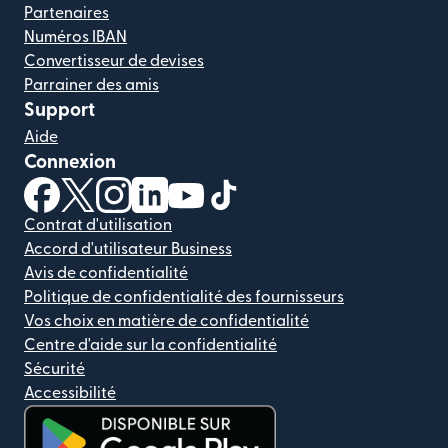
Partenaires
Numéros IBAN
Convertisseur de devises
Parrainer des amis
Support
Aide
Connexion
(s'ouvre dans une nouvelle fenêtre)
(s'ouvre dans une nouvelle fenêtre)
(s'ouvre dans une nouvelle fenêtre)
(s'ouvre dans une nouvelle fenêtre)
(s'ouvre dans une nouvelle fenêtr
(s'ouvre dans une nouvelle f
Contrat d'utilisation
Accord d'utilisateur Business
Avis de confidentialité
Politique de confidentialité des fournisseurs
Vos choix en matière de confidentialité
Centre d'aide sur la confidentialité
Sécurité
Accessibilité