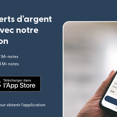
erts d'argent
vec notre
on
2 M+ notes
(s'ouvre dans une nouvelle fenêtre)
,4 M+ notes
(s'ouvre dans une nouvelle fenêtre)
le fenêtre)
(s'ouvre dans une nouvelle fenêtre)
ur obtenir l'application