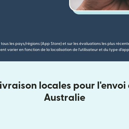
tous les pays/régions (App Store) et sur les évaluations les plus récent
nt varier en fonction de la localisation de l'utilisateur et du type d'app
vraison locales pour l'envo
Australie