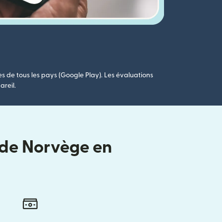
es de tous les pays (Google Play). Les évaluations
areil.
i de Norvège en