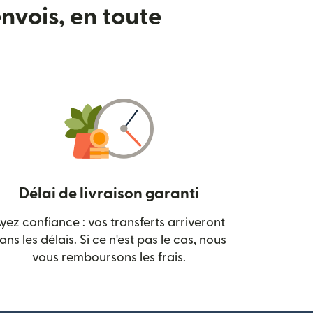
nvois, en toute
Délai de livraison garanti
yez confiance : vos transferts arriveront
 nouvelle fenêtre)
ans les délais. Si ce n'est pas le cas, nous
vous remboursons les frais.