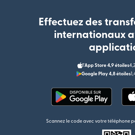
Effectuez des transf
internationaux a
applicati
l'App Store 4,9 étoiles
4,
Google Play 4,8 étoiles
1
(s'ouvre dans une nouvel
Scannez le code avec votre téléphone po