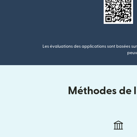
Les évaluations des applications sont basées sur 
peuve
Méthodes de li