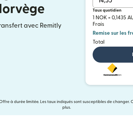
 Norvège
Taux quotidien
1 NOK = 0,1435 A
Frais
ransfert avec Remitly
Remise sur les fr
Total
Offre à durée limitée. Les taux indiqués sont susceptibles de changer. 
plus.