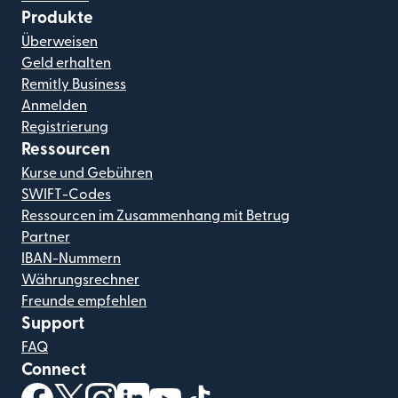
Produkte
Überweisen
Geld erhalten
Remitly Business
Anmelden
Registrierung
Ressourcen
Kurse und Gebühren
SWIFT-Codes
Ressourcen im Zusammenhang mit Betrug
Partner
IBAN-Nummern
Währungsrechner
Freunde empfehlen
Support
FAQ
Connect
(wird in einem neuen Fenster geöffnet)
(wird in einem neuen Fenster geöffnet)
(wird in einem neuen Fenster geöffnet)
(wird in einem neuen Fenster geöffnet)
(wird in einem neuen Fenster geöf
(wird in einem neuen Fenster