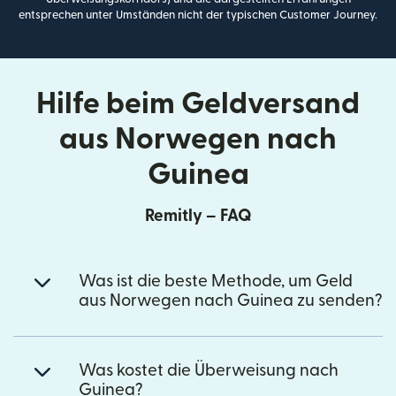
entsprechen unter Umständen nicht der typischen Customer Journey.
Hilfe beim Geldversand
aus Norwegen nach
Guinea
Remitly – FAQ
Was ist die beste Methode, um Geld
aus Norwegen nach Guinea zu senden?
Was kostet die Überweisung nach
Guinea?