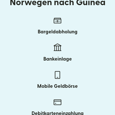
Norwegen nach Guinea
Bargeldabholung
Bankeinlage
Mobile Geldbörse
Debitkarteneinzahlung