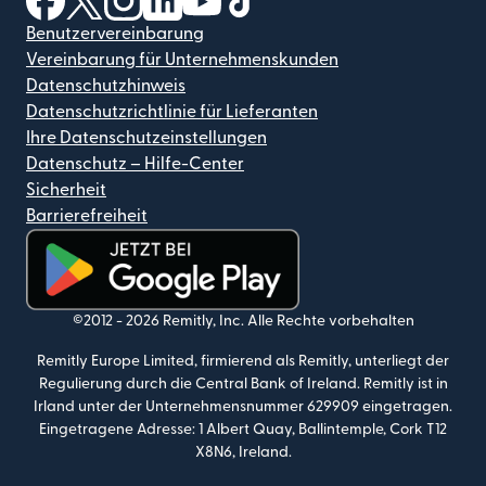
Benutzervereinbarung
Vereinbarung für Unternehmenskunden
Datenschutzhinweis
Datenschutzrichtlinie für Lieferanten
Ihre Datenschutzeinstellungen
Datenschutz – Hilfe-Center
Sicherheit
Barrierefreiheit
(wird in einem neuen Fenster geöffnet)
©2012 -
2026
Remitly, Inc.
Alle Rechte vorbehalten
Remitly Europe Limited, firmierend als Remitly, unterliegt der
Regulierung durch die Central Bank of Ireland. Remitly ist in
Irland unter der Unternehmensnummer 629909 eingetragen.
Eingetragene Adresse: 1 Albert Quay, Ballintemple, Cork T12
X8N6, Ireland.