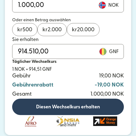
NOK
Oder einen Betrag auswählen
kr
500
kr
2.000
kr
20.000
Sie erhalten
GNF
Täglicher Wechselkurs
1 NOK = 914,51 GNF
Gebühr
19,00 NOK
Gebührenrabatt
-19,00 NOK
Gesamt
1.000,00 NOK
Diesen Wechselkurs erhalten
und mehr