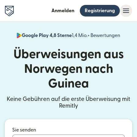
Anmelden
Registrierung
Google Play 4,8 Sterne
1,4 Mio.+ Bewertungen
(wird i
Überweisungen aus
Norwegen nach
Guinea
Keine Gebühren auf die erste Überweisung mit
Remitly
Sie senden