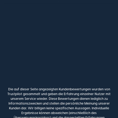
Die auf dieser Seite angezeigten Kundenbewertungen wurden von
Trustpilot gesammelt und geben die Erfahrung einzelner Nutzer mit
unserem Service wieder. Diese Bewertungen dienen lediglich zu
Informationszwecken und stellen die persönliche Meinung unserer
Kunden dar. Wir billigen keine spezifischen Aussagen. Individuelle
Ergebnisse können abweichen (einschließlich des
Überweisungskorridors) und die dargestellten Erfahrungen