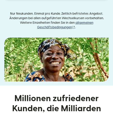
Nur Neukunden. Einmal pro Kunde. Zeitlich befristetes Angebot.
Änderungen bei allen aufgeführten Wechselkursen vorbehalten.
Weitere Einzelheiten finden Sie in den
allgemeinen
(wird in einem neuen Fens
Geschäftsbedingungen
.
Millionen zufriedener
Kunden, die Milliarden