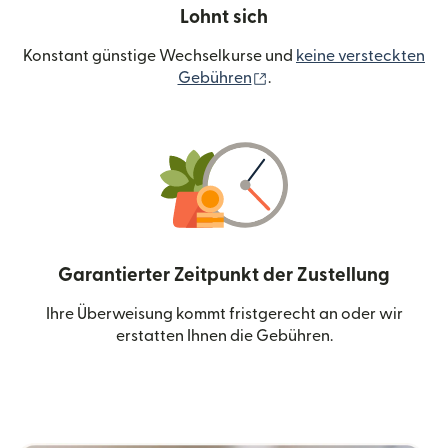
Lohnt sich
Konstant günstige Wechselkurse und
keine versteckten
(wird in einem neuen Fen
Gebühren
.
Garantierter Zeitpunkt der Zustellung
Ihre Überweisung kommt fristgerecht an oder wir
erstatten Ihnen die Gebühren.