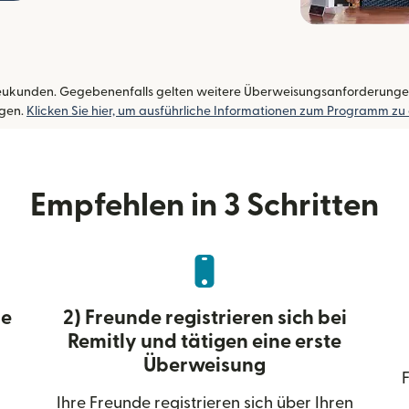
eukunden. Gegebenenfalls gelten weitere Überweisungsanforderungen. S
gen.
Klicken Sie hier, um ausführliche Informationen zum Programm zu
Empfehlen in 3 Schritten
de
2) Freunde registrieren sich bei
Remitly und tätigen eine erste
Überweisung
F
Ihre Freunde registrieren sich über Ihren