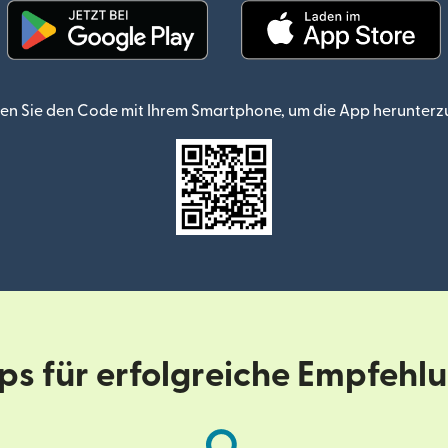
(wird in einem neuen Fenster geöffnet)
(wird in einem
en Sie den Code mit Ihrem Smartphone, um die App herunterz
pps für erfolgreiche Empfehl