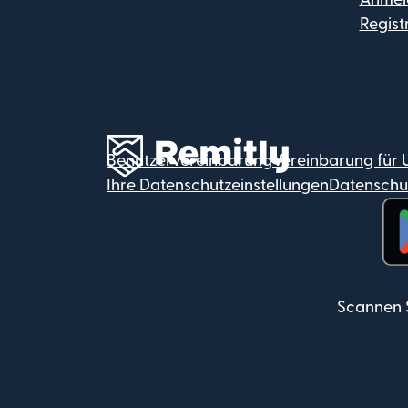
Regist
Benutzervereinbarung
Vereinbarung für
Ihre Datenschutzeinstellungen
Datenschut
(wi
Scannen 