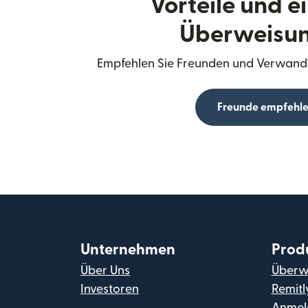
Vorteile und e
Überweisu
Empfehlen Sie Freunden und Verwandt
Freunde empfehl
Unternehmen
Prod
Über Uns
Überw
Investoren
Remitl
Anmel