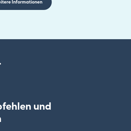
itere Informationen
.
pfehlen und
n