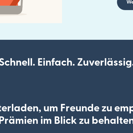
We
Schnell. Einfach. Zuverlässig
erladen, um Freunde zu em
Prämien im Blick zu behalte