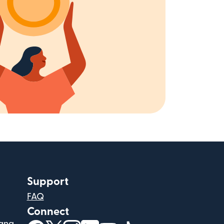
Support
FAQ
Connect
ang