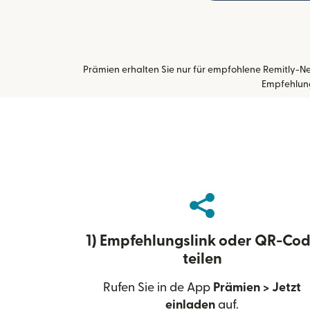
Prämien erhalten Sie nur für empfohlene Remitly-N
Empfehlun
1) Empfehlungslink oder QR-Co
teilen
Rufen Sie in de App
Prämien > Jetzt
einladen
auf.