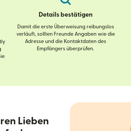
Details bestätigen
Damit die erste Überweisung reibungslos
verläuft, sollten Freunde Angaben wie die
Adresse und die Kontaktdaten des
tly
Empfängers überprüfen.
g
ie
hren Lieben