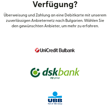
Verfügung?
Überweisung und Zahlung an eine Debitkarte mit unserem
zuverlässigen Anbieternetz nach Bulgarien. Wählen Sie
den gewünschten Anbieter, um mehr zu erfahren.