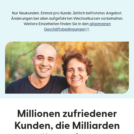
Nur Neukunden. Einmal pro Kunde. Zeitlich befristetes Angebot.
Änderungen bei allen aufgeführten Wechselkursen vorbehalten.
Weitere Einzelheiten finden Sie in den
allgemeinen
(wird in einem neuen Fens
Geschäftsbedingungen
.
Millionen zufriedener
Kunden, die Milliarden