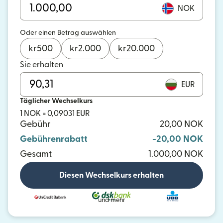
NOK
Oder einen Betrag auswählen
kr
500
kr
2.000
kr
20.000
Sie erhalten
EUR
Täglicher Wechselkurs
1 NOK = 0,09031 EUR
Gebühr
20,00 NOK
Gebührenrabatt
-20,00 NOK
Gesamt
1.000,00 NOK
Diesen Wechselkurs erhalten
und mehr