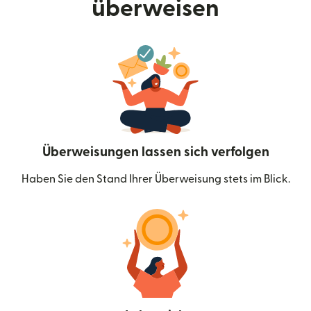
überweisen
Überweisungen lassen sich verfolgen
Haben Sie den Stand Ihrer Überweisung stets im Blick.