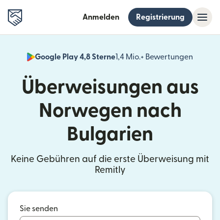
Anmelden
Registrierung
Google Play 4,8 Sterne
1,4 Mio.+ Bewertungen
(wird i
Überweisungen aus
Norwegen nach
Bulgarien
Keine Gebühren auf die erste Überweisung mit
Remitly
Sie senden