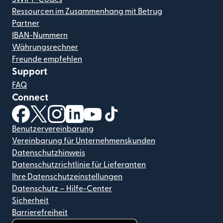
Ressourcen im Zusammenhang mit Betrug
Partner
IBAN-Nummern
Währungsrechner
Freunde empfehlen
Support
FAQ
Connect
(wird in einem neuen Fenster geöffnet)
(wird in einem neuen Fenster geöffnet)
(wird in einem neuen Fenster geöffnet)
(wird in einem neuen Fenster geöffnet)
(wird in einem neuen Fenster geöf
(wird in einem neuen Fenster
Benutzervereinbarung
Vereinbarung für Unternehmenskunden
Datenschutzhinweis
Datenschutzrichtlinie für Lieferanten
Ihre Datenschutzeinstellungen
Datenschutz – Hilfe-Center
Sicherheit
Barrierefreiheit