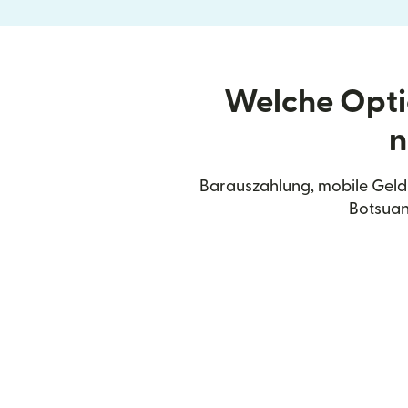
Welche Opti
n
Barauszahlung, mobile Geldb
Botsuan