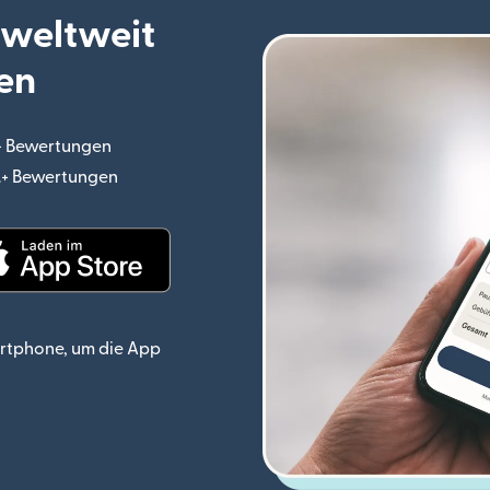
 weltweit
en
.+ Bewertungen
(wird in einem neuen Fenster geöffnet)
o.+ Bewertungen
(wird in einem neuen Fenster geöffnet)
ster geöffnet)
(wird in einem neuen Fenster geöffnet)
rtphone, um die App