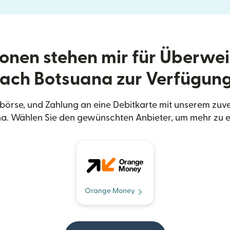
onen stehen mir für Überwe
ach Botsuana zur Verfügun
örse, und Zahlung an eine Debitkarte mit unserem zuv
a. Wählen Sie den gewünschten Anbieter, um mehr zu e
Orange Money