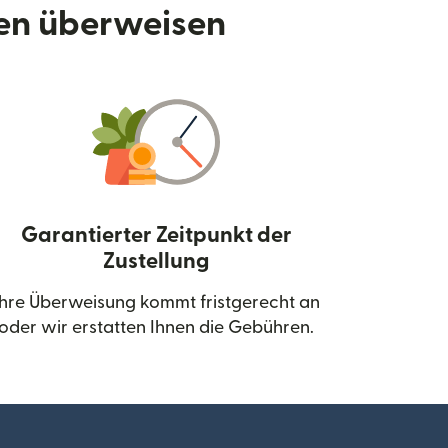
den überweisen
Garantierter Zeitpunkt der
Zustellung
neuen Fenster geöffnet)
Ihre Überweisung kommt fristgerecht an
oder wir erstatten Ihnen die Gebühren.