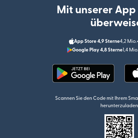
Mit unserer App
überweis
App Store 4,9 Sterne
4,2 Mio
Google Play 4,8 Sterne
1,4 Mi
(wird in einem neuen Fen
Scannen Sie den Code mit Ihrem Sma
herunterzuladen