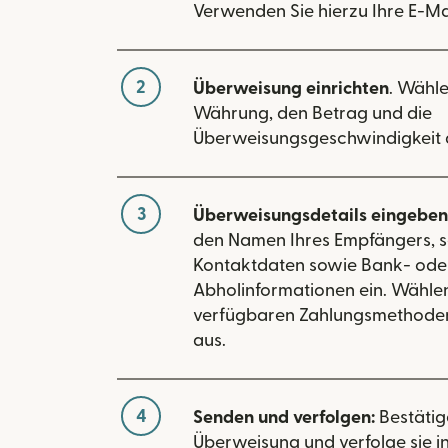
Verwenden Sie hierzu Ihre E-Ma
2
Überweisung einrichten
. Wähle
Währung, den Betrag und die
Überweisungsgeschwindigkeit 
3
Überweisungsdetails eingeben
den Namen Ihres Empfängers, s
Kontaktdaten sowie Bank- ode
Abholinformationen ein. Wählen
verfügbaren Zahlungsmethoden
aus.
4
Senden und verfolgen:
Bestätig
Überweisung und verfolge sie in