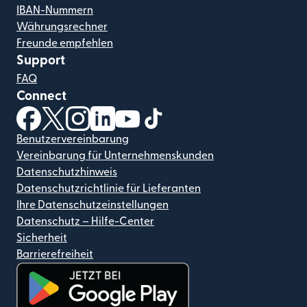
IBAN-Nummern
Währungsrechner
Freunde empfehlen
Support
FAQ
Connect
(wird in einem neuen Fenster geöffnet)
(wird in einem neuen Fenster geöffnet)
(wird in einem neuen Fenster geöffnet)
(wird in einem neuen Fenster geöffnet)
(wird in einem neuen Fenster geöf
(wird in einem neuen Fenster
Benutzervereinbarung
Vereinbarung für Unternehmenskunden
Datenschutzhinweis
Datenschutzrichtlinie für Lieferanten
Ihre Datenschutzeinstellungen
Datenschutz – Hilfe-Center
Sicherheit
Barrierefreiheit