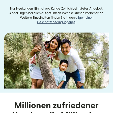
Nur Neukunden. Einmal pro Kunde. Zeitlich befristetes Angebot.
Änderungen bei allen aufgeführten Wechselkursen vorbehalten.
Weitere Einzelheiten finden Sie in den
allgemeinen
(wird in einem neuen Fens
Geschäftsbedingungen
.
Millionen zufriedener