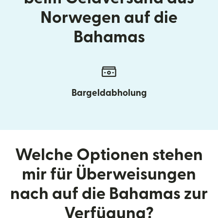
Norwegen auf die
Bahamas
Bargeldabholung
Welche Optionen stehen
mir für Überweisungen
nach auf die Bahamas zur
Verfügung?