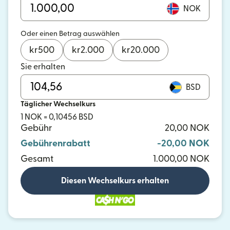
NOK
Oder einen Betrag auswählen
kr
500
kr
2.000
kr
20.000
Sie erhalten
BSD
Täglicher Wechselkurs
1 NOK = 0,10456 BSD
Gebühr
20,00 NOK
Gebührenrabatt
-20,00 NOK
Gesamt
1.000,00 NOK
Diesen Wechselkurs erhalten