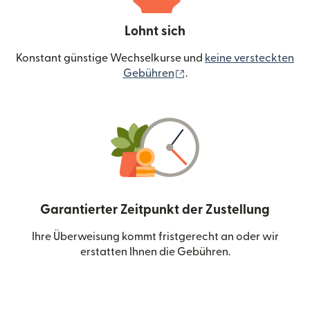
Lohnt sich
Konstant günstige Wechselkurse und
keine versteckten
(wird in einem neuen Fen
Gebühren
.
Garantierter Zeitpunkt der Zustellung
Ihre Überweisung kommt fristgerecht an oder wir
erstatten Ihnen die Gebühren.