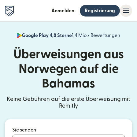
Anmelden
Registrierung
Google Play 4,8 Sterne
1,4 Mio.+ Bewertungen
(wird i
Überweisungen aus
Norwegen auf die
Bahamas
Keine Gebühren auf die erste Überweisung mit
Remitly
Sie senden