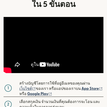
ใน 5 ขั้นตอน
สร้างบัญชีโดยการใช้ที่อยู่อีเมลของคุณผ่าน
1
(เปิดในหน้าต่างใหม่)
(เ
เว็บไซต์
ของเรา หรือแอปของเราบน
App Store
(เปิดในหน้าต่างใหม่)
หรือ
Google Play
เลือกสกุลเงิน จำนวนเงินที่คุณต้องการจะโอน และ
2