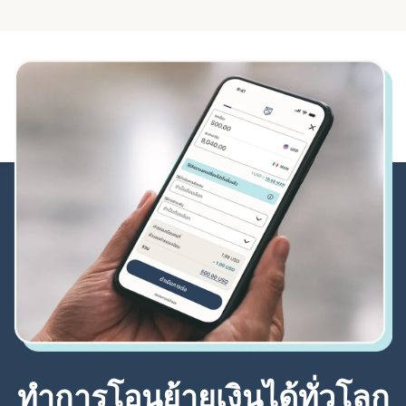
ทำการโอนย้ายเงินได้ทั่วโลก