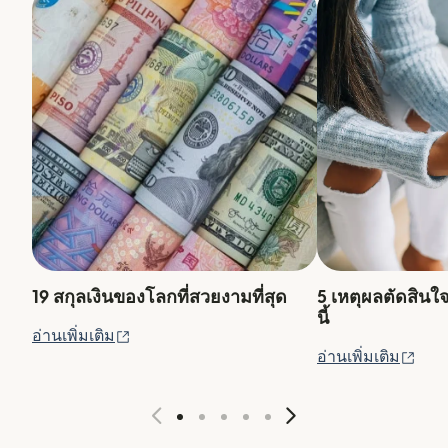
19 สกุลเงินของโลกที่สวยงามที่สุด
5 เหตุผลตัดสินใ
นี้
(เปิดในหน้าต่างใหม่)
อ่านเพิ่มเติม
(เปิ
อ่านเพิ่มเติม