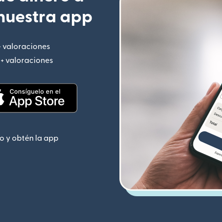
nuestra app
+ valoraciones
(se abre en una ventana nueva)
M+ valoraciones
(se abre en una ventana nueva)
 nueva)
(se abre en una ventana nueva)
o y obtén la app