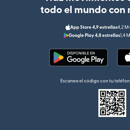
todo el mundo con 
App Store 4,9 estrellas
4,2 M
Google Play 4,8 estrellas
1,4 
(se abre en una ventana
Escanea el código con tu teléfon