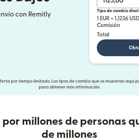
Tipo de cambio diar
envío con Remitly
1 EUR = 1,1236 US
Comisión
Total
Obté
Oferta por tiempo limitado. Los tipos de cambio que se muestran aquí p
para obtener más información.
or millones de personas qu
de millones