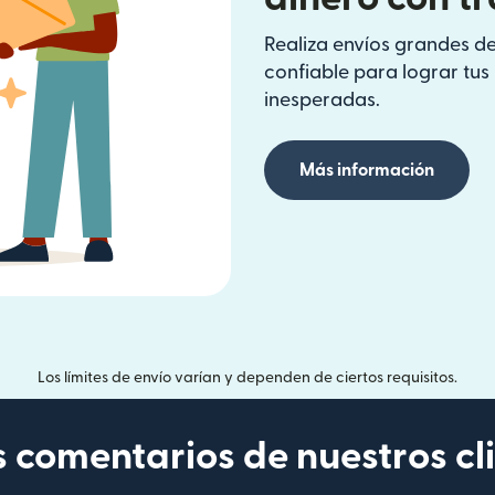
Realiza envíos grandes de
confiable para lograr tu
inesperadas.
Más información
Los límites de envío varían y dependen de ciertos requisitos.
s comentarios de nuestros cl