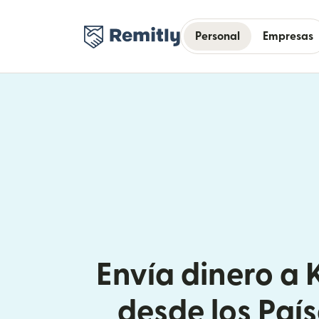
Personal
Empresas
Envía dinero a 
desde los País