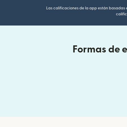
Las calificaciones de la app están basadas en
califi
Formas de en