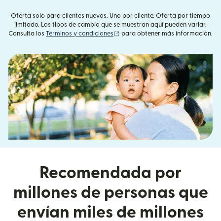
Oferta solo para clientes nuevos. Uno por cliente. Oferta por tiempo
limitado. Los tipos de cambio que se muestran aquí pueden variar.
(se abre en una ventana nueva)
Consulta los
Términos y condiciones
para obtener más información.
Recomendada por
millones de personas que
envían miles de millones