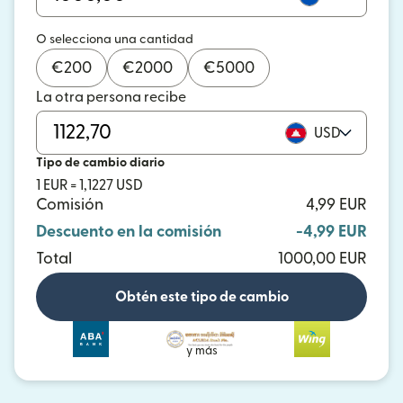
O selecciona una cantidad
€
200
€
2000
€
5000
La otra persona recibe
USD
Tipo de cambio diario
1 EUR = 1,1227 USD
Comisión
4,99 EUR
Descuento en la comisión
-4,99 EUR
Total
1000,00 EUR
Obtén este tipo de cambio
y más