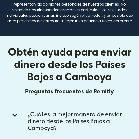
representan las opiniones personales de nuestros clientes. No
respaldamos ninguna declaración en particular. Los resultados
individuales pueden variar, incluso según el corredor, y es posible que
las experiencias descritas no reflejen la experiencia típica del cliente.
Obtén ayuda para enviar
dinero desde los Países
Bajos a Camboya
Preguntas frecuentes de Remitly
¿Cuál es la mejor manera de enviar
dinero desde los Países Bajos a
Camboya?