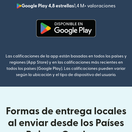
Google Play 4,8 estrellas
1,4 M+ valoraciones
(se abr
(se abre en una ventana nueva
Las calificaciones de la app están basadas en todos los países y
regiones (App Store) y en las calificaciones más recientes en
todos los países (Google Play). Las calificaciones pueden variar
según la ubicación y el tipo de dispositivo del usuario.
Formas de entrega locales
al enviar desde los Países