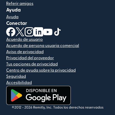
Referir amigos
Ayuda
Ayuda
Conectar
(se abre en una ventana nueva)
(se abre en una ventana nueva)
(se abre en una ventana nueva)
(se abre en una ventana nueva)
(se abre en una ventana nueva)
(se abre en una ventana nue
Acuerdo de usuario
Acuerdo de persona usuaria comercial
Aviso de privacidad
Privacidad del proveedor
Tus opciones de privacidad
Centro de ayuda sobre la privacidad
Seguridad
Accesibilidad
(se abre en una ventana nueva)
©2012 -
2026
Remitly, Inc.
Todos los derechos reservados