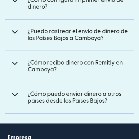
¿Cómo configuro mi primer envío de
dinero?
¿Puedo rastrear el envío de dinero de
los Países Bajos a Camboya?
¿Cómo recibo dinero con Remitly en
Camboya?
¿Cómo puedo enviar dinero a otros
países desde los Países Bajos?
Empresa