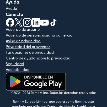
Ayuda
Ayuda
Conectar
(se abre en una ventana nueva)
(se abre en una ventana nueva)
(se abre en una ventana nueva)
(se abre en una ventana nueva)
(se abre en una ventana nueva)
(se abre en una ventana nue
Acuerdo de usuario
Acuerdo de persona usuaria comercial
Aviso de privacidad
Privacidad del proveedor
Tus opciones de privacidad
Centro de ayuda sobre la privacidad
Seguridad
Accesibilidad
(se abre en una ventana nueva)
©2012 -
2026
Remitly, Inc.
Todos los derechos reservados
Remitly Europe Limited, que opera como Remitly, está
regulada por el Banco Central de Irlanda. Remitly está