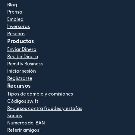
Blog
Prensa
Empleo
Inversoras
Reseñas
Productos
Enviar Dinero
Recibir Dinero
Remitly Business
Iniciar sesión
Registrarse
Recursos
Tipos de cambio y comisiones
Códigos swift
Recursos contra fraudes y estafas
Socios
Números de IBAN
Referir amigos