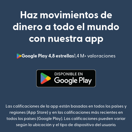
Haz movimientos de
dinero a todo el mundo
con nuestra app
Google Play 4,8 estrellas
1,4 M+ valoraciones
(se abr
(se abre en una ventana nueva
Las calificaciones de la app están basadas en todos los países y
regiones (App Store) y en las calificaciones más recientes en
todos los países (Google Play). Las calificaciones pueden variar
según la ubicación y el tipo de dispositivo del usuario.